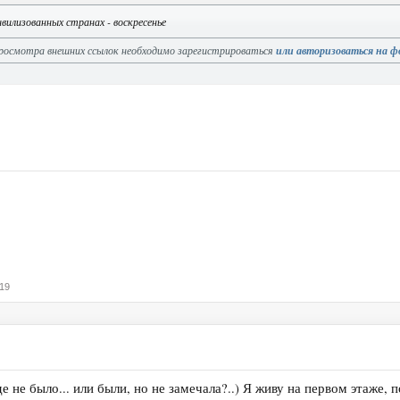
ивилизованных странах - воскресенье
росмотра внешних ссылок необходимо зарегистрироваться
или авторизоваться на ф
19
 не было... или были, но не замечала?..) Я живу на первом этаже,