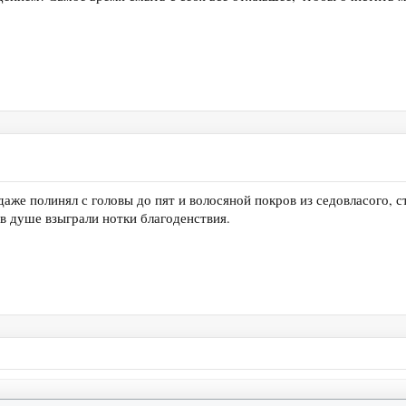
 даже полинял с головы до пят и волосяной покров из седовласого, 
 в душе взыграли нотки благоденствия.