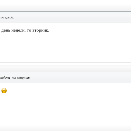
 то среда.
 день недели, то вторник.
 недели, то вторник.
й