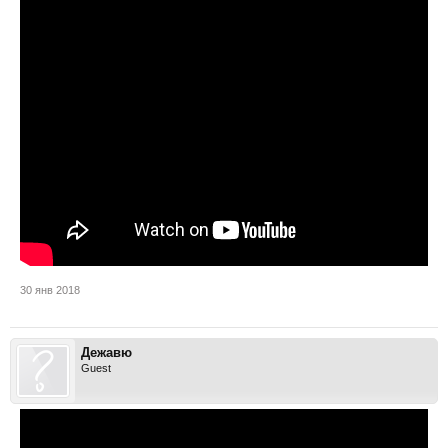
30 янв 2018
Дежавю
Guest