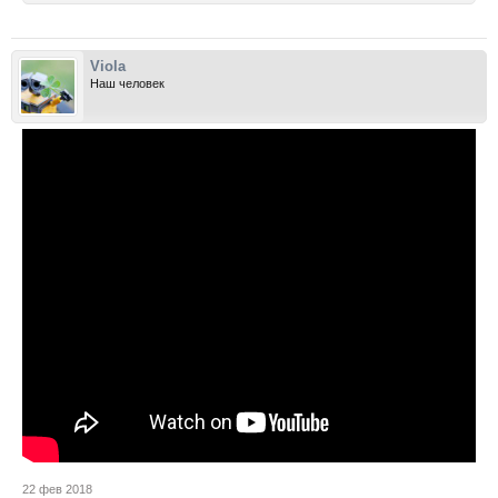
Viola
Наш человек
22 фев 2018