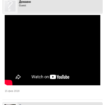
Дежавю
Guest
15 фев 2018