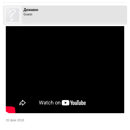
Дежавю
Guest
20 фев 2018