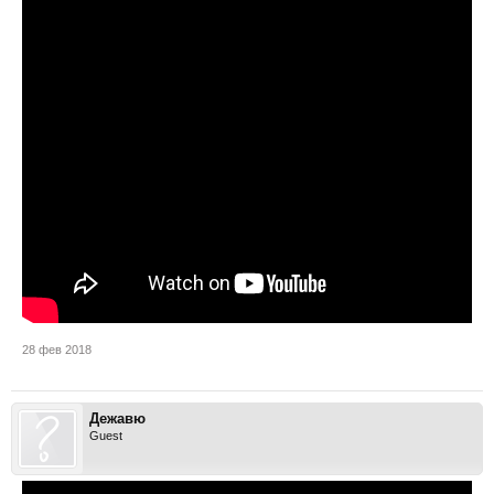
28 фев 2018
Дежавю
Guest