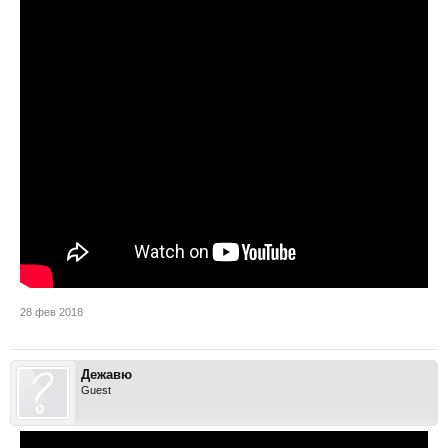
28 фев 2018
Дежавю
Guest