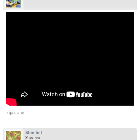
7 фев 2018
Sbin Init
Участник