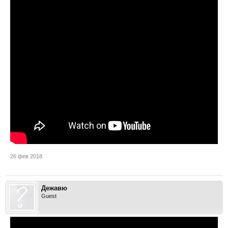
26 фев 2018
Дежавю
Guest