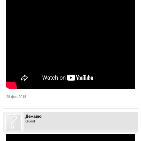
28 фев 2018
Дежавю
Guest