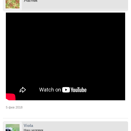
Участник
5 фев 2018
Viola
Наш человек