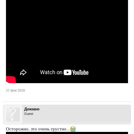
27 фев 2018
Дежавю
Guest
Осторожно, это очень грустно...