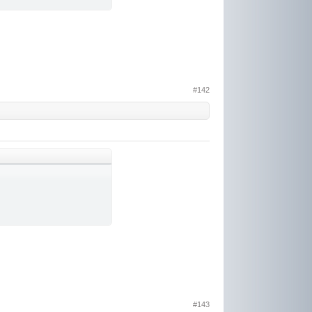
#142
#143