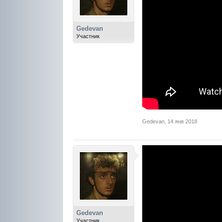
Gedevan
Участник
Gedevan
,
14 янв 2018
Gedevan
Участник