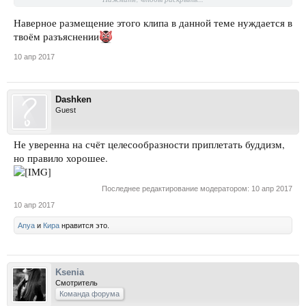
Наверное размещение этого клипа в данной теме нуждается в
твоём разъяснении
10 апр 2017
Dashken
Guest
Не уверенна на счёт целесообразности приплетать буддизм,
но правило хорошее.
Последнее редактирование модератором:
10 апр 2017
10 апр 2017
Anya
и
Кира
нравится это.
Ksenia
Смотритель
Команда форума