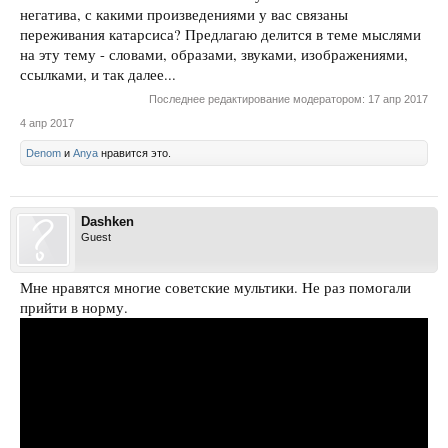
негатива, с какими произведениями у вас связаны
переживания катарсиса? Предлагаю делится в теме мыслями
на эту тему - словами, образами, звуками, изображениями,
ссылками, и так далее...
Последнее редактирование модератором:
17 апр 2017
4 апр 2017
Denom
и
Anya
нравится это.
Dashken
Guest
Мне нравятся многие советские мультики. Не раз помогали
прийти в норму.