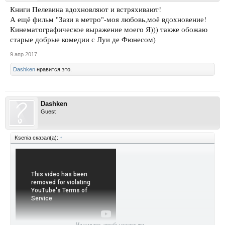
Книги Пелевина вдохновляют и встряхивают!
А ещё фильм "Зази в метро"-моя любовь,моё вдохновение!
Кинематографическое выражение моего Я))) также обожаю
старые добрые комедии с Луи де Фюнесом)
9 апр 2017
Dashken
нравится это.
Dashken
Guest
Ksenia сказал(а):
↑
Нажмите, чтобы раскрыть...