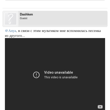
Dashken
Guest
@Anya
, в связи с этим мультиком мне вспомнилась песенка
из другого...