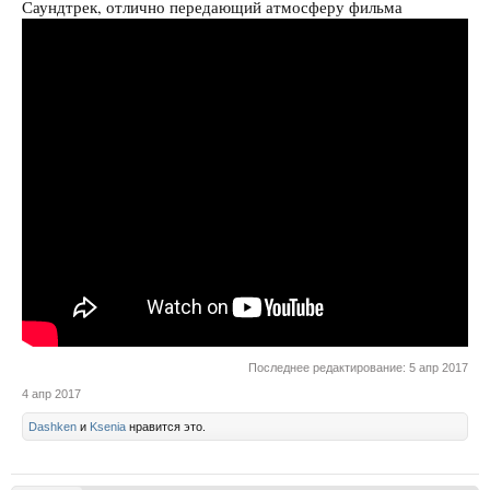
Саундтрек, отлично передающий атмосферу фильма
Последнее редактирование:
5 апр 2017
4 апр 2017
Dashken
и
Ksenia
нравится это.