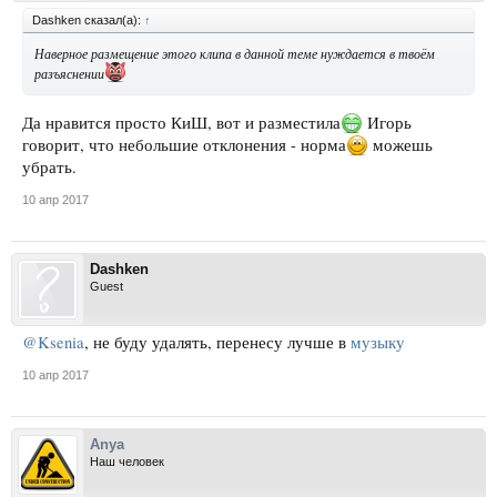
Dashken сказал(а):
↑
Наверное размещение этого клипа в данной теме нуждается в твоём
разъяснении
Да нравится просто КиШ, вот и разместила
Игорь
говорит, что небольшие отклонения - норма
можешь
убрать.
10 апр 2017
Dashken
Guest
@Ksenia
, не буду удалять, перенесу лучше в
музыку
10 апр 2017
Anya
Наш человек