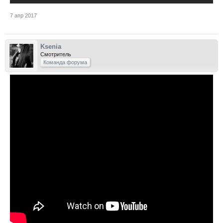
7 апр 2017
Ksenia
Смотритель
Команда форума