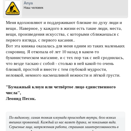
Anya
Наш человек
Меня вдохновляют и поддерживают близкие по духу люди и
вещи.. Наверное, у каждого в жизни есть такие люди, места,
вещи, произведения искусства, с которыми сближаешься с
первого взгляда, с первого касания..
Вот эта книжка оказалась для меня одним из таких маленьких
сокровищ. Я откопала её лет 10 назад в каком-то
букинистическом магазине, и с тех пор так с ней сроднилась,
что везде таскаю с собой - столько в ней какой-то очень
близкой, простой и вместе с тем глубокой мудрости,
неловкой, немного насмешливой нежности и лёгкой грусти.
"Бумажный клоун или четвёртое лицо единственного
числа",
Леонид Песок.
По-видимому, самая тонкая клоунада происходит внутри, безо всяких
внешних проявлений. Каждый из нас валяет дурака, не показывая вида.
Серьезные лица, напряженная работа, страшная заинтересованность в