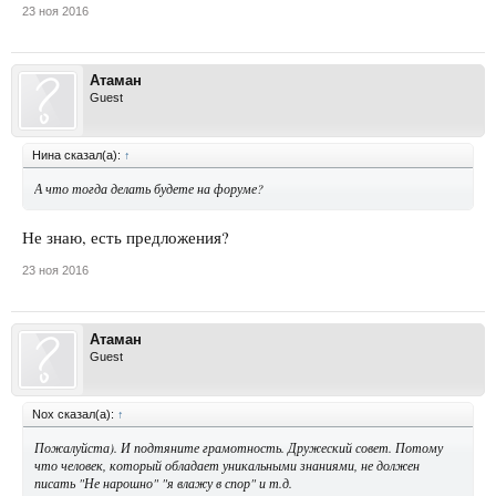
23 ноя 2016
Атаман
Guest
Нина сказал(а):
↑
А что тогда делать будете на форуме?
Не знаю, есть предложения?
23 ноя 2016
Атаман
Guest
Nox сказал(а):
↑
Пожалуйста). И подтяните грамотность. Дружеский совет. Потому
что человек, который обладает уникальными знаниями, не должен
писать "
Не нарошно
" "я
влажу
в спор" и т.д.