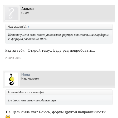
Атаман
Guest
Nox сказал(а):
↑
Кстати у меня есть тоже уникальная формула как стать миллиардером.
И формула рабочая на 100%.
Рад за тебя.. Открой тему.. Буду рад попробовать...
23 ноя 2016
Нина
Наш человек
Атаман Максюта сказал(а):
↑
Не дают мне самоутвердится тут
Т.е. цель была эта? Боюсь, форум другой направленности.