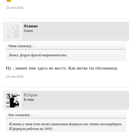
23 ноя 2016
Атаман
Guest
Нина сказал(а):
↑
Боюсь, форум другой направленности.
Ну , значит мне здесь не место. Как метко ты обозначила.
23 ноя 2016
Eclipse
В теме
Nox сказал(а):
↑
Кстати у меня есть тоже уникальная формула как стать миллиардером.
И формула рабочая на 100%.