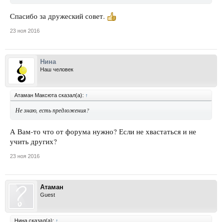
Спасибо за дружеский совет.
23 ноя 2016
Нина
Наш человек
Атаман Максюта сказал(а):
↑
Не знаю, есть предложения?
А Вам-то что от форума нужно? Если не хвастаться и не
учить других?
23 ноя 2016
Атаман
Guest
Нина сказал(а):
↑