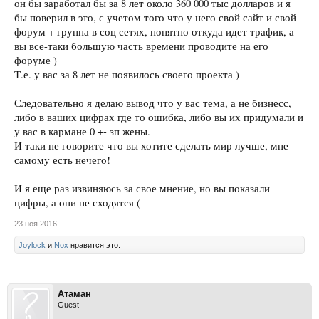
он бы заработал бы за 8 лет около 360 000 тыс долларов и я
бы поверил в это, с учетом того что у него свой сайт и свой
форум + группа в соц сетях, понятно откуда идет трафик, а
вы все-таки большую часть времени проводите на его
форуме )
Т.е. у вас за 8 лет не появилось своего проекта )
Следовательно я делаю вывод что у вас тема, а не бизнесс,
либо в ваших цифрах где то ошибка, либо вы их придумали и
у вас в кармане 0 +- зп жены.
И таки не говорите что вы хотите сделать мир лучше, мне
самому есть нечего!
И я еще раз извиняюсь за свое мнение, но вы показали
цифры, а они не сходятся (
23 ноя 2016
Joylock
и
Nox
нравится это.
Атаман
Guest