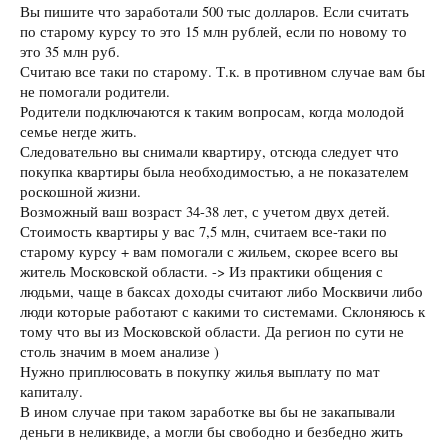
Вы пишите что заработали 500 тыс долларов. Если считать
по старому курсу то это 15 млн рублей, если по новому то
это 35 млн руб.
Считаю все таки по старому. Т.к. в противном случае вам бы
не помогали родители.
Родители подключаются к таким вопросам, когда молодой
семье негде жить.
Следовательно вы снимали квартиру, отсюда следует что
покупка квартиры была необходимостью, а не показателем
роскошной жизни.
Возможный ваш возраст 34-38 лет, с учетом двух детей.
Стоимость квартиры у вас 7,5 млн, считаем все-таки по
старому курсу + вам помогали с жильем, скорее всего вы
житель Московской области. -> Из практики общения с
людьми, чаще в баксах доходы считают либо Москвичи либо
люди которые работают с какими то системами. Склоняюсь к
тому что вы из Московской области. Да регион по сути не
столь значим в моем анализе )
Нужно приплюсовать в покупку жилья выплату по мат
капиталу.
В ином случае при таком заработке вы бы не закапывали
деньги в неликвиде, а могли бы свободно и безбедно жить