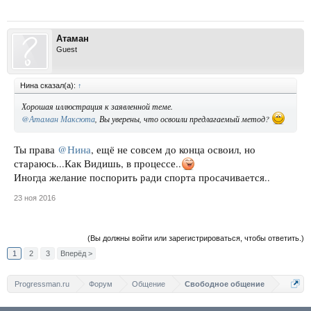
Атаман
Guest
Нина сказал(а):
↑
Хорошая иллюстрация к заявленной теме.
@Атаман Максюта
, Вы уверены, что освоили предлагаемый метод?
Ты права
@Нина
, ещё не совсем до конца освоил, но
стараюсь...Как Видишь, в процессе..
Иногда желание поспорить ради спорта просачивается..
23 ноя 2016
(Вы должны войти или зарегистрироваться, чтобы ответить.)
1
2
3
Вперёд >
Progressman.ru
Форум
Общение
Свободное общение