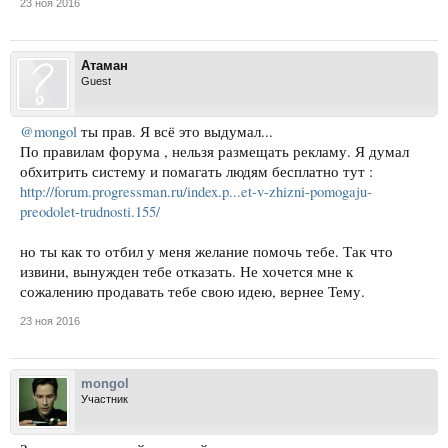
23 ноя 2016
Атаман
Guest
@mongol
ты прав. Я всё это выдумал...
По правилам форума , нельзя размещать рекламу. Я думал
обхитрить систему и помагать людям бесплатно тут :
http://forum.progressman.ru/index.p...et-v-zhizni-pomogaju-
preodolet-trudnosti.155/
но ты как то отбил у меня желание помочь тебе. Так что
извини, вынужден тебе отказать. Не хочется мне к
сожалению продавать тебе свою идею, вернее Тему.
23 ноя 2016
mongol
Участник