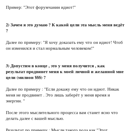
Пример: "Этот форумчанин идиот!"
2) Зачем я это думаю ? К какой цели эта мысль меня ведёт
?
Далее по примеру: "Я хочу доказать ему что он идиот! Чтоб
он изменился и стал нормальным человеком!"
3) Допустим в конце , это у меня получится , как
результат продвинет меня к моей личной и желанной мне
цели (
милион $$$)
?
Далее по примеру : "Если докажу ему что он идиот. Никак
меня не продвинет . Это лишь заберёт у меня время и
энергии. "
После этого мыслительного процесса вам станет ясно что
делать далее с вашей мыслью.
Результат по примеру : Мысли такого рода как "Этот