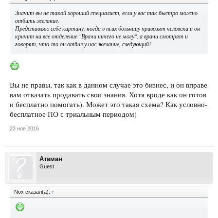
Значит вы не такой хороший специалист, если у вас так быстро можно
отбить желание.
Представляю себе картину, когда в псих больницу привозят человека и он
кричит на все отделение "Врачи ничего не могу", а врачи смотрят и
говорят, что-то он отбил у нас желание, следующий!
Вы не правы, так как в данном случае это бизнес, и он вправе
вам отказать продавать свои знания. Хотя вроде как он готов
и бесплатно помогать). Может это такая схема? Как условно-
бесплатное ПО с триальным периодом)
23 ноя 2016
Атаман
Guest
Nox сказал(а):
↑