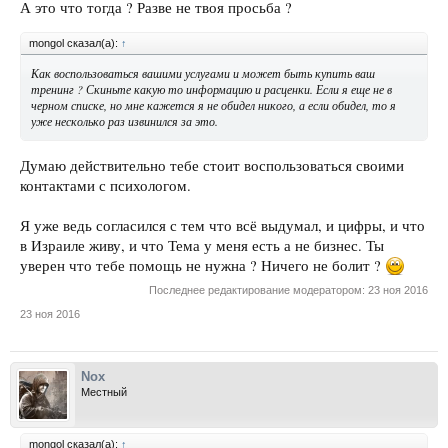
А это что тогда ? Разве не твоя просьба ?
mongol сказал(а):
↑
Как воспользоваться вашими услугами и может быть купить ваш
тренинг ? Скиньте какую то информацию и расценки. Если я еще не в
черном списке, но мне кажется я не обидел никого, а если обидел, то я
уже несколько раз извинился за это.
Думаю действительно тебе стоит воспользоваться своими
контактами с психологом.
Я уже ведь согласился с тем что всё выдумал, и цифры, и что
в Израиле живу, и что Тема у меня есть а не бизнес. Ты
уверен что тебе помощь не нужна ? Ничего не болит ?
Последнее редактирование модератором:
23 ноя 2016
23 ноя 2016
Nox
Местный
mongol сказал(а):
↑