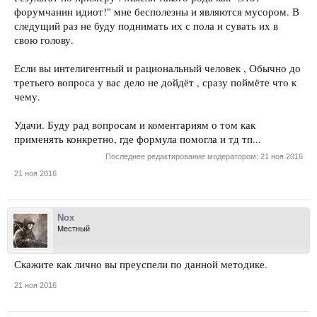
форумчанин идиот!" мне бесполезны и являются мусором. В
следущий раз не буду поднимать их с пола и сувать их в
свою голову.
Если вы интелигентный и рациональный человек , Обычно до
третьего вопроса у вас дело не дойдёт , сразу поймёте что к
чему.
Удачи. Буду рад вопросам и коментариям о том как
применять конкретно, где формула помогла и тд тп...
Последнее редактирование модератором:
21 ноя 2016
21 ноя 2016
Nox
Местный
Скажите как лично вы преуспели по данной методике.
21 ноя 2016