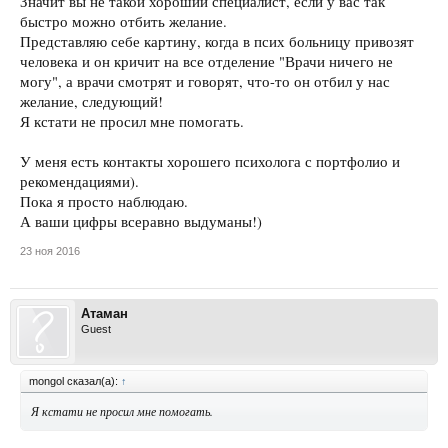
Значит вы не такой хороший специалист, если у вас так
быстро можно отбить желание.
Представляю себе картину, когда в псих больницу привозят
человека и он кричит на все отделение "Врачи ничего не
могу", а врачи смотрят и говорят, что-то он отбил у нас
желание, следующий!
Я кстати не просил мне помогать.
У меня есть контакты хорошего психолога с портфолио и
рекомендациями).
Пока я просто наблюдаю.
А ваши цифры всеравно выдуманы!)
23 ноя 2016
Атаман
Guest
mongol сказал(а):
↑
Я кстати не просил мне помогать.