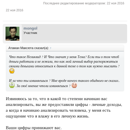
Последнее редактирование модератором:
22 ноя 2016
22 ноя 2016
mongol
Участник
Атаман Максюта сказал(а):
↑
Что такое Неликвид ? И Что значит у меня Тема? Если ты о том чтоб
деньги работали а не лежали, то как мой личный выбор распоряжаться
своими деньгами относиться к данной теме о том как нужно мыслить ?
И за что ты извиняешься ? Мне вроде ничего такого обидного не сказал..
. За своё мнение чтоли извиняешься ?
Извиняюсь за то, что в какой то степени начинаю вас
анализировать, вы же предоставили цифры - личные доходы,
а когда я начинаю анализировать человека, у меня есть
ощущение что я влажу в его личную жизнь.
Ваши цифры принижают вас.