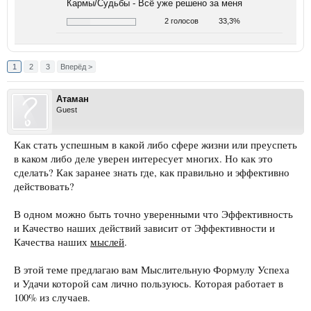
Кармы/Судьбы - Всё уже решено за меня
2 голосов
33,3%
1
2
3
Вперёд >
Атаман
Guest
Как стать успешным в какой либо сфере жизни или преуспеть
в каком либо деле уверен интересует многих. Но как это
сделать? Как заранее знать где, как правильно и эффективно
действовать?
В одном можно быть точно уверенными что Эффективность
и Качество наших действий зависит от Эффективности и
Качества наших
мыслей
.
В этой теме предлагаю вам Мыслительную Формулу Успеха
и Удачи которой сам лично пользуюсь. Которая работает в
100% из случаев.