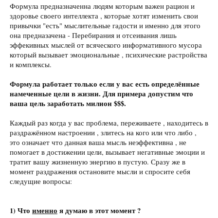
Формула предназначенна людям которым важен рацион и
здоровье своего интеллекта , которые хотят изменить свои
привычки "есть" мыслительные гадости и именно для этого
она предназачена - Перебирания и отсеивания лишь
эффекивных мыслей от всяческого информативного мусора
который вызывает эмоциональные , психические растройства
и комплексы.
Формула работает только если у вас есть определённые
намеченные цели в жизни. Для примера допустим что
ваша цель заработать милион $$$.
Каждый раз когда у вас проблема, переживаете , находитесь в
раздражённом настроении , злитесь на кого или что либо ,
это означает что данная ваша мысль неэффективна , не
помогает в достижении цели, вызывает негативные эмоции и
тратит вашу жизненную энергию в пустую. Сразу же в
момент раздражения остановите мысли и спросите себя
следущие вопросы:
1) Что
именно
я думаю в этот момент ?