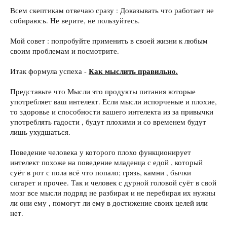
Всем скептикам отвечаю сразу : Доказывать что работает не
собираюсь. Не верите, не пользуйтесь.
Мой совет : попробуйте применить в своей жизни к любым
своим проблемам и посмотрите.
Как мыслить правильно.
Итак формула успеха -
Представьте что Мысли это продукты питания которые
употребляет ваш интелект. Если мысли испорченые и плохие,
то здоровье и способности вашего интелекта из за привычки
употреблять гадости , будут плохими и со временем будут
лишь ухудшаться.
Поведение человека у которого плохо функционирует
интелект похоже на поведение младенца с едой , который
суёт в рот с пола всё что попало; грязь, камни , бычки
сигарет и прочее. Так и человек с дурной головой суёт в свой
мозг все мысли подряд не разбирая и не перебирая их нужны
ли они ему , помогут ли ему в достижение своих целей или
нет.