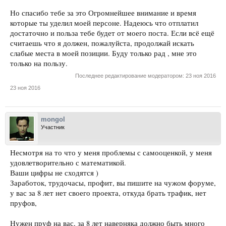
Но спасибо тебе за это Огромнейшее внимание и время
которые ты уделил моей персоне. Надеюсь что отплатил
достаточно и польза тебе будет от моего поста. Если всё ещё
считаешь что я должен, пожалуйста, продолжай искать
слабые места в моей позиции. Буду только рад , мне это
только на пользу.
Последнее редактирование модератором:
23 ноя 2016
23 ноя 2016
mongol
Участник
Несмотря на то что у меня проблемы с самооценкой, у меня
удовлетворительно с математикой.
Ваши цифры не сходятся )
Заработок, трудочасы, профит, вы пишите на чужом форуме,
у вас за 8 лет нет своего проекта, откуда брать трафик, нет
пруфов,
Нужен пруф на вас, за 8 лет наверняка должно быть много