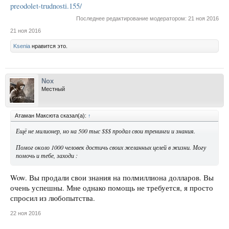
preodolet-trudnosti.155/
Последнее редактирование модератором:
21 ноя 2016
21 ноя 2016
Ksenia
нравится это.
Nox
Местный
Атаман Максюта сказал(а):
↑
Ещё не милионер, но на 500 тыс $$$ продал свои тренинги и знания.
Помог около 1000 человек достичь своих желанных целей в жизни. Могу
помочь и тебе, заходи :
Wow. Вы продали свои знания на полмиллиона долларов. Вы
очень успешны. Мне однако помощь не требуется, я просто
спросил из любопытства.
22 ноя 2016