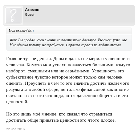
Атаман
Guest
Nox сказал(а):
↑
Wow. Вы продали свои знания на полмиллиона долларов. Вы очень успешны.
Мне однако помощь не требуется, я просто спросил из любопытства.
Главное тут не деньги. Деньги далеко не мерило успешности
человека. Комуто мои успехи покажуться большими, комуто
наоборот, смешными или не серьёзными. Успешность это
субьективное чувство которое может только сам человек
оценить. Преуспеть в чём то это значить достичь желаемого
результата в любой сфере, не только финансовой как многие
считают из за того что поддаются давлению общества и его
ценностей.
Но это лишь моё мнение, кто сказал что стремиться
достигать обще принятые ценности это чтото плохое.
22 ноя 2016