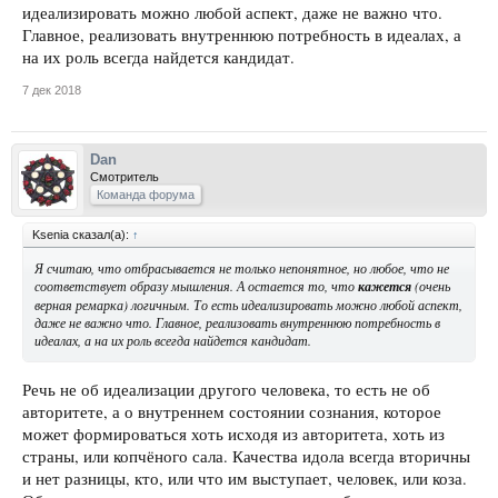
идеализировать можно любой аспект, даже не важно что.
Главное, реализовать внутреннюю потребность в идеалах, а
на их роль всегда найдется кандидат.
7 дек 2018
Dan
Смотритель
Команда форума
Ksenia сказал(а):
↑
Я считаю, что отбрасывается не только непонятное, но любое, что не
соответствует образу мышления. А остается то, что
кажется
(очень
верная ремарка) логичным. То есть идеализировать можно любой аспект,
даже не важно что. Главное, реализовать внутреннюю потребность в
идеалах, а на их роль всегда найдется кандидат.
Речь не об идеализации другого человека, то есть не об
авторитете, а о внутреннем состоянии сознания, которое
может формироваться хоть исходя из авторитета, хоть из
страны, или копчёного сала. Качества идола всегда вторичны
и нет разницы, кто, или что им выступает, человек, или коза.