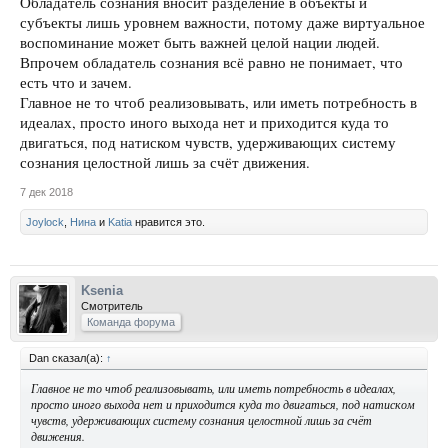
Обладатель сознания вносит разделение в объекты и
субъекты лишь уровнем важности, потому даже виртуальное
воспоминание может быть важней целой нации людей.
Впрочем обладатель сознания всё равно не понимает, что
есть что и зачем.
Главное не то чтоб реализовывать, или иметь потребность в
идеалах, просто иного выхода нет и приходится куда то
двигаться, под натиском чувств, удерживающих систему
сознания целостной лишь за счёт движения.
7 дек 2018
Joylock
,
Нина
и
Katia
нравится это.
Ksenia
Смотритель
Команда форума
Dan сказал(а):
↑
Главное не то чтоб реализовывать, или иметь потребность в идеалах,
просто иного выхода нет и приходится куда то двигаться, под натиском
чувств, удерживающих систему сознания целостной лишь за счёт
движения.