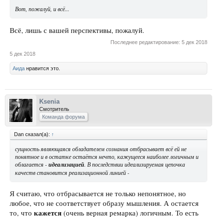
Вот, пожалуй, и всё...
Всё, лишь с вашей перспективы, пожалуй.
Последнее редактирование:
5 дек 2018
5 дек 2018
Аида
нравится это.
Ksenia
Смотритель
Команда форума
Dan сказал(а):
↑
сущность являющаяся обладателем сознания отбрасывает всё ей не
понятное и в остатке остаётся нечто, кажущееся наиболее логичным и
облагается -
идеализацией
. В последствии идеализируемая цепочка
качеств становится реализационной линией -
Я считаю, что отбрасывается не только непонятное, но
любое, что не соответствует образу мышления. А остается
кажется
то, что
(очень верная ремарка) логичным. То есть