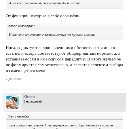
А от чего же зависит способность достигать?
От функций, которые в себе осознаёшь.
Kirsan сказал(а):
↑
И как это все связано с зависимостью от чужого мнения?
Идеалы диктуются лишь внешними обстоятельствами, то
есть цели всегда соответствуют общепринятым нормам, для
встраиваемости в имеющуюся парадигму. В итоге желаемое
не формируется самостоятельно, а является аспектом выбора
из имеющегося меню.
7 дек 2018
Kirsan
Завсегдатай
Dan сказал(а):
↑
Тут проще с примером. Хочу крутую машину. Зарабатываю и покупаю