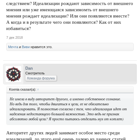
следствием? Идеализации рождают зависимость от внешнего
мнения или уже имеющаяся зависимомть от внешнего
мнения рождает идеализации? Или они появляются вместе?
А когда и в результате чего они появляются? Как от них
избавиться?
7 дек 2018
Мечта
и
Виви
нравится это.
Dan
Смотритель
Команда форума
Ksenia сказал(а):
↑
Не имела в виду авторитет другого, а именно собственное сознание.
Но ведь для того, чтобы двигаться к цели, ее не обязательно
идеализировать. Я полностью согласна с тем, что идеализация идет от
наделения недостающего большой важностью. Это ведь не признак
абсолютно любой цели? Я просто пытаюсь отделить мух от котлет)
Авторитет других людей занимает особое место среди
идеализаций, до этого ещё очень далеко из данных статей.