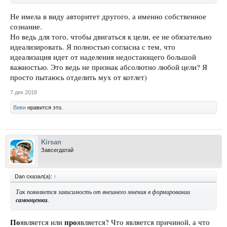
Не имела в виду авторитет другого, а именно собственное
сознание.
Но ведь для того, чтобы двигаться к цели, ее не обязательно
идеализировать. Я полностью согласна с тем, что
идеализация идет от наделения недостающего большой
важностью. Это ведь не признак абсолютно любой цели? Я
просто пытаюсь отделить мух от котлет)
7 дек 2018
Виви
нравится это.
Kirsan
Завсегдатай
Dan сказал(а):
↑
Так появляется зависимость от внешнего мнения в формировании
самооценки
.
По
про
является или
является? Что является причиной, а что