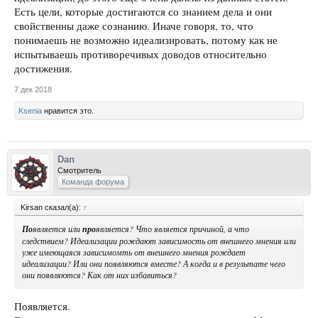
Есть цели, которые достигаются со знанием дела и они
свойственны даже сознанию. Иначе говоря, то, что
понимаешь не возможно идеализировать, потому как не
испытываешь противоречивых доводов относительно
достижения.
7 дек 2018
Ksenia
нравится это.
Dan
Смотритель
Команда форума
Kirsan сказал(а):
↑
По
является или
про
является? Что является причиной, а что
следствием? Идеализации рождают зависимость от внешнего мнения или
уже имеющаяся зависимомть от внешнего мнения рождает
идеализации? Или они появляются вместе? А когда и в результате чего
они появляются? Как от них избавиться?
Появляется.