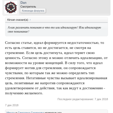
Dan
Смотритель
Команда форума
Kirsan сказал(а):
↑
А как различить понимаю я что-то или идеализирую? Или идеализирую
свое понимание?
Согласно статье, идеал формируется недостаточностью, то
есть цель ставится, но не достигается, не смотря на
стремление. Если цель достигнута, идеал теряет свою
ценность. Согласно этому и можно отличить идеализацию, от
возможности на уровне концепций. В силу того, что идеал
формирует мотив для стремления, он сопровождается
чувствами, по которым так же можно определить тип
стремления. Негативные чувства вызывает идеализированная
цель, позитивные же напротив сопровождаются
удовлетворением от действия, так как ведут к достижению -
получению желаемого.
Последнее редактирование:
7 дек 2018
7 дек 2018
Мечта
и
Светлана Смирнова
нравится это.