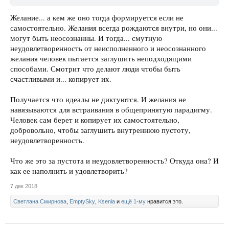
Желание... а кем же оно тогда формируется если не
самостоятельно. Желания всегда рождаются внутри, но они...
могут быть неосознанны. И тогда... смутную
неудовлетворенность от неисполненного и неосознанного
желания человек пытается заглушить неподходящими
способами. Смотрит что делают люди чтобы быть
счастливыми и... копирует их.
Получается что идеалы не диктуются. И желания не
навязываются для встраивания в общепринятую парадигму.
Человек сам берет и копирует их самостоятельно,
добровольно, чтобы заглушить внутреннюю пустоту,
неудовлетворенность.
Что же это за пустота и неудовлетворенность? Откуда она? И
как ее наполнить и удовлетворить?
7 дек 2018
Светлана Смирнова
,
EmptySky
,
Ksenia
и
ещё 1-му
нравится это.