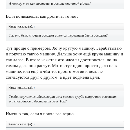
А между тем как поставил и достиг она что? Идеал?
Если понимаешь, как достичь, то нет.
Kirsan сказал(а):
↑
Т.е. она была сначала идеалом а потом перестала быть идеалом?
Тут проще с примером. Хочу крутую машину. Зарабатываю
и покупаю такую машину. Дальше хочу ещё круче машину и
так далее. В итоге кажется что идеалы достигаются, но на
самом деле они растут. Мотив тут один, просто дело не в
машине, или ещё в чём то, просто мотив и цель не
согласуются друг с другом, а идёт подмена цели.
Kirsan сказал(а):
↑
Тогда получается идеализации цели явление сугубо вторичное и зависит
от способности достигать цель. Так?
Именно так, если я понял вас верно.
Kirsan сказал(а):
↑