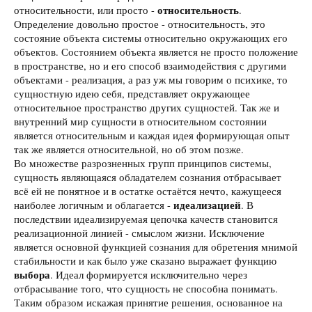
относительность
относительности, или просто -
.
Определение довольно простое - относительность, это
состояние объекта системы относительно окружающих его
объектов. Состоянием объекта является не просто положение
в пространстве, но и его способ взаимодействия с другими
объектами - реализация, а раз уж мы говорим о психике, то
сущностную идею себя, представляет окружающее
относительное пространство других сущностей. Так же и
внутренний мир сущности в относительном состоянии
является относительным и каждая идея формирующая опыт
так же является относительной, но об этом позже.
Во множестве разрозненных групп принципов системы,
сущность являющаяся обладателем сознания отбрасывает
всё ей не понятное и в остатке остаётся нечто, кажущееся
идеализацией
наиболее логичным и облагается -
. В
последствии идеализируемая цепочка качеств становится
реализационной линией - смыслом жизни. Исключение
является основной функцией сознания для обретения мнимой
стабильности и как было уже сказано выражает функцию
выбора
. Идеал формируется исключительно через
отбрасывание того, что сущность не способна понимать.
Таким образом искажая принятие решения, основанное на