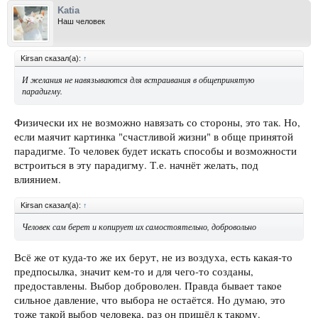
Katia
Наш человек
Kirsan сказал(а):
↑
И желания не навязываются для встраивания в общепринятую
парадигму.
Физически их не возможно навязать со стороны, это так. Но,
если маячит картинка "счастливой жизни" в обще принятой
парадигме. То человек будет искать способы и возможности
встроиться в эту парадигму. Т.е. начнёт желать, под
влиянием.
Kirsan сказал(а):
↑
Человек сам берет и копирует их самостоятельно, добровольно
Всё же от куда-то же их берут, не из воздуха, есть какая-то
предпосылка, значит кем-то и для чего-то созданы,
предоставлены. Выбор доброволен. Правда бывает такое
сильное давление, что выбора не остаётся. Но думаю, это
тоже такой выбор человека, раз он пришёл к такому.