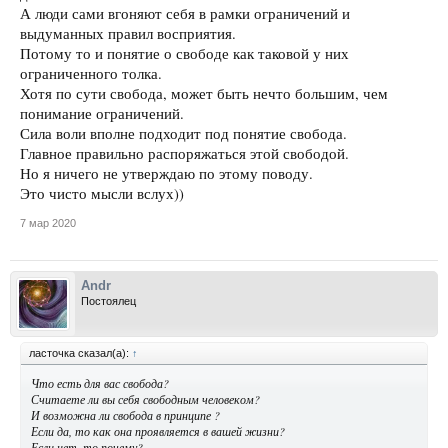
А люди сами вгоняют себя в рамки ограничений и
выдуманных правил восприятия.
Потому то и понятие о свободе как таковой у них
ограниченного толка.
Хотя по сути свобода, может быть нечто большим, чем
понимание ограничений.
Сила воли вполне подходит под понятие свобода.
Главное правильно распоряжаться этой свободой.
Но я ничего не утверждаю по этому поводу.
Это чисто мысли вслух))
7 мар 2020
Andr
Постоялец
ласточка сказал(а):
↑
Что есть для вас свобода?
Считаете ли вы себя свободным человеком?
И возможна ли свобода в принципе ?
Если да, то как она проявляется в вашей жизни?
Если нет, то почему?