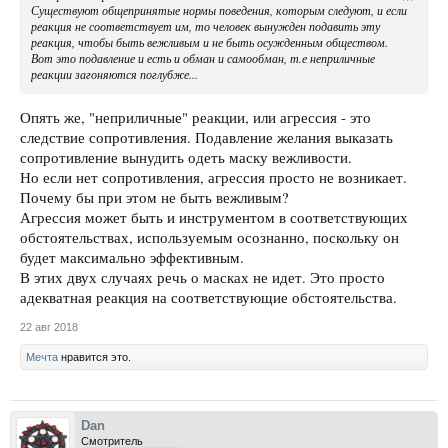
Существуют общепринятые нормы поведения, которым следуют, и если
реакция не соответствует им, то человек вынужден подавить эту
реакция, чтобы быть вежливым и не быть осужденным обществом.
Вот это подавление и есть и обман и самообман, т.е неприличные
реакции загоняются поглубже...
Опять же, "неприличные" реакции, или агрессия - это
следствие сопротивления. Подавление желания выказать
сопротивление вынудить одеть маску вежливости.
Но если нет сопротивления, агрессия просто не возникает.
Почему бы при этом не быть вежливым?
Агрессия может быть и инструментом в соответствующих
обстоятельствах, используемым осознанно, поскольку он
будет максимально эффективным.
В этих двух случаях речь о масках не идет. Это просто
адекватная реакция на соответствующие обстоятельства.
22 авг 2018
Мечта
нравится это.
Dan
Смотритель