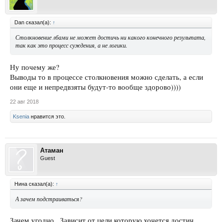
Dan сказал(а):
↑
Столкновение лбами не может достичь ни какого конечного результата,
так как это процесс суждения, а не логики.
Ну почему же?
Выводы то в процессе столкновения можно сделать, а если
они еще и непредвзяты будут-то вообще здорово))))
22 авг 2018
Ksenia
нравится это.
Атаман
Guest
Нина сказал(а):
↑
А зачем подстраиваться?
Зачем угодно.. Зависит от цели которую хочется достич.