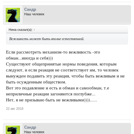
Сандр
Наш человек
Нина сказал(а):
↑
Вежливость может быть вполне естественной.
Если рассмотреть механизм-то вежливость -это
обман...иногда и себя)))
Существуют общепринятые нормы поведения, которым
следуют, и если реакция не соответствует им, то человек
вынужден подавить эту реакция, чтобы быть вежливым и не
быть осужденным обществом.
Вот это подавление и есть и обман и самообман, т.е
неприличные реакции загоняются поглубже...
Нет, я не призываю быть не вежливыми))))......
22 авг 2018
Сандр
Наш человек