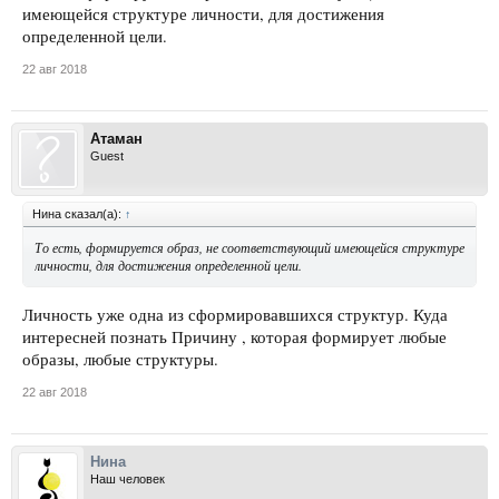
имеющейся структуре личности, для достижения
определенной цели.
22 авг 2018
Атаман
Guest
Нина сказал(а):
↑
То есть, формируется образ, не соответствующий имеющейся структуре
личности, для достижения определенной цели.
Личность уже одна из сформировавшихся структур. Куда
интересней познать Причину , которая формирует любые
образы, любые структуры.
22 авг 2018
Нина
Наш человек