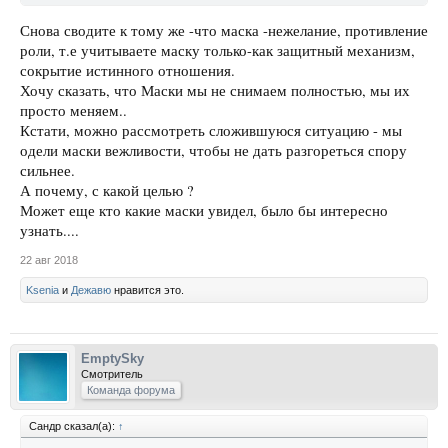
Снова сводите к тому же -что маска -нежелание, противление
роли, т.е учитываете маску только-как защитный механизм,
сокрытие истинного отношения.
Хочу сказать, что Маски мы не снимаем полностью, мы их
просто меняем..
Кстати, можно рассмотреть сложившуюся ситуацию - мы
одели маски вежливости, чтобы не дать разгореться спору
сильнее.
А почему, с какой целью ?
Может еще кто какие маски увидел, было бы интересно
узнать....
22 авг 2018
Ksenia
и
Дежавю
нравится это.
EmptySky
Смотритель
Команда форума
Сандр сказал(а):
↑