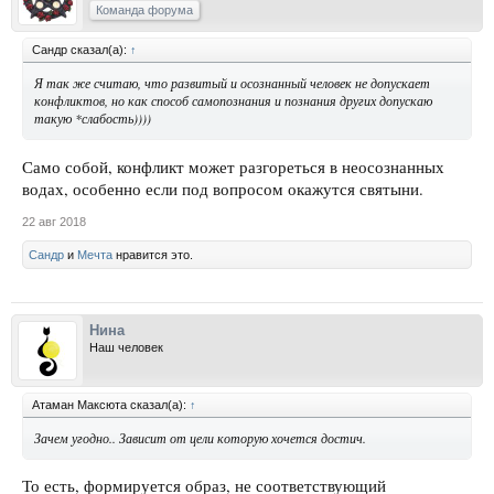
Команда форума
Сандр сказал(а):
↑
Я так же считаю, что развитый и осознанный человек не допускает
конфликтов, но как способ самопознания и познания других допускаю
такую *слабость))))
Само собой, конфликт может разгореться в неосознанных
водах, особенно если под вопросом окажутся святыни.
22 авг 2018
Сандр
и
Мечта
нравится это.
Нина
Наш человек
Атаман Максюта сказал(а):
↑
Зачем угодно.. Зависит от цели которую хочется достич.
То есть, формируется образ, не соответствующий