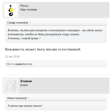
Нина
Наш человек
Сандр сказал(а):
↑
Кстати, можно рассмотреть сложившуюся ситуацию - мы одели маски
вежливости, чтобы не дать разгореться спору сильнее.
А почему, с какой целью ?
Вежливость может быть вполне естественной.
22 авг 2018
Мечта
нравится это.
Атаман
Guest
Нина сказал(а):
↑
А зачем еще нужна маска?