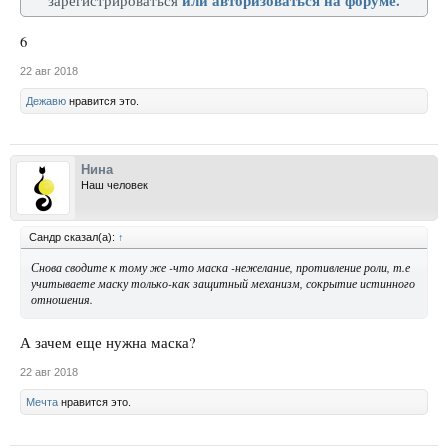
или авторизоваться на форуме.
зарегистрироваться
6
22 авг 2018
Дежавю
нравится это.
Нина
Наш человек
Сандр сказал(а):
↑
Снова сводите к тому же -что маска -нежелание, противление роли, т.е
учитываете маску только-как защитный механизм, сокрытие истинного
отношения.
А зачем еще нужна маска?
22 авг 2018
Мечта
нравится это.