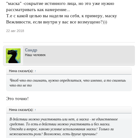
"маска" -сокрытие истинного лица, но это уже нужно
рассматривать как намерение...
Т.е с какой целью вы надели на себя, к примеру, маску
Вежливости, если внутри у вас все возмущено?)))
22 авг 2018
Сандр
Наш человек
Нина сказал(а):
↑
Чтоб что-то снимать, нужно определиться, что именно, а то снимешь
что-то не то
Это точно!
Нина сказал(а):
↑
В действии можно участвовать или нет, а маска - не единственное
средство. То есть в действии можно участвовать и без маски.
Отсюда и вопрос, каково условие использования маски? Только ли
нежелаемость роли? Возможно, есть другие причины?