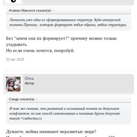
Атаман Максюта сказал(а):
↑
Личность уже одна из сформировавшихся структур. Куда интересней
познать Причину , которая формирует любые образы, любые структуры.
Без "зачем она их формирует?" причину можно только
угадывать.
Но если очень хочется, попробуй.
22 авг 2018
Oma
Автор
Сандр сказал(а):
↑
Я так же считаю, что развитый и осознанный человек не допускает
конфликтов, но как способ самопознания и познания других допускаю
такую *слабость))))
Думаете, войны начинают неразвитые люди?