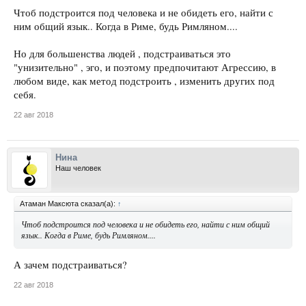
Чтоб подстроится под человека и не обидеть его, найти с
ним общий язык.. Когда в Риме, будь Римляном....
Но для большенства людей , подстраиваться это
"унизительно" , эго, и поэтому предпочитают Агрессию, в
любом виде, как метод подстроить , изменить других под
себя.
22 авг 2018
Нина
Наш человек
Атаман Максюта сказал(а):
↑
Чтоб подстроится под человека и не обидеть его, найти с ним общий
язык.. Когда в Риме, будь Римляном....
А зачем подстраиваться?
22 авг 2018