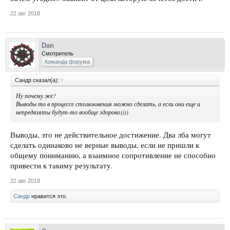
22 авг 2018
Dan
Смотритель
Команда форума
Сандр сказал(а):
↑
Ну почему же?
Выводы то в процессе столкновения можно сделать, а если они еще и
непредвзяты будут-то вообще здорово))))
Выводы, это не действительное достижение. Два лба могут
сделать одинаково не верные выводы, если не пришли к
общему пониманию, а взаимное сопротивление не способно
привести к такиму результату.
22 авг 2018
Сандр
нравится это.