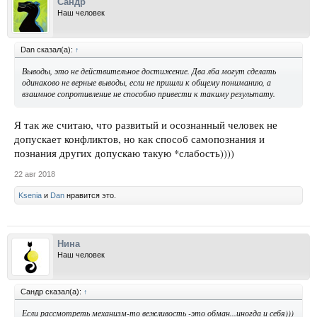
Сандр
Наш человек
Dan сказал(а):
↑
Выводы, это не действительное достижение. Два лба могут сделать
одинаково не верные выводы, если не пришли к общему пониманию, а
взаимное сопротивление не способно привести к такиму результату.
Я так же считаю, что развитый и осознанный человек не
допускает конфликтов, но как способ самопознания и
познания других допускаю такую *слабость))))
22 авг 2018
Ksenia
и
Dan
нравится это.
Нина
Наш человек
Сандр сказал(а):
↑
Если рассмотреть механизм-то вежливость -это обман...иногда и себя)))