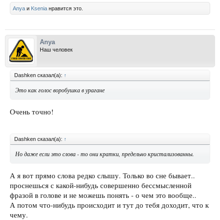
Anya
и
Ksenia
нравится это.
Anya
Наш человек
Dashken сказал(а):
↑
Это как голос воробушка в урагане
Очень точно!
Dashken сказал(а):
↑
Но даже если это слова - то они кратки, предельно кристализованны.
А я вот прямо слова редко слышу. Только во сне бывает..
проснешься с какой-нибудь совершенно бессмысленной
фразой в голове и не можешь понять - о чем это вообще..
А потом что-нибудь происходит и тут до тебя доходит, что к
чему.