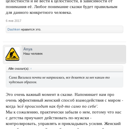
целостности и не вести к целостности, в зависимости от
понимания её. Любое понимание сказки будет правильным
для данного конкретного человека.
6 янв 2017
Dashken
нравится это.
Anya
Наш человек
Allie сказал(а):
↑
Сама Василиса почти не напрягалась, все делается за нее каким-то
чудесным образом.
Это очень важный момент в сказке. Напоминает нам про
очень эффективный женский способ взамодействия с миром -
'всё происходит как буд-то само по себе'.
когда
Мы к сожалению, практически забыли о нем, потому что нас
с детства приучают действовать по-мужски -
контролировать, управлять и прикладывать усилия. Женский