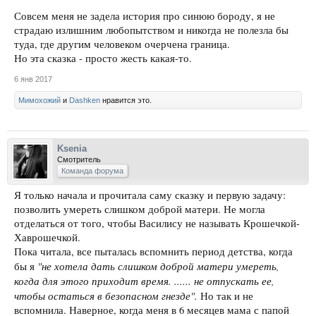
Совсем меня не задела история про синюю бороду, я не
страдаю излишним любопытством и никогда не полезла бы
туда, где другим человеком очерчена граница.
Но эта сказка - просто жесть какая-то.
6 янв 2017
Мимохожий
и
Dashken
нравится это.
Ksenia
Смотритель
Команда форума
Я только начала и прочитала саму сказку и первую задачу:
позволить умереть слишком доброй матери. Не могла
отделаться от того, чтобы Василису не называть Крошечкой-
Хаврошечкой.
Пока читала, все пыталась вспомнить период детства, когда
"не хотела дать слишком доброй матери умереть,
бы я
когда для этого приходит время. ...... не отпускать ее,
чтобы остаться в безопасном гнезде".
Но так и не
вспомнила. Наверное, когда меня в 6 месяцев мама с папой