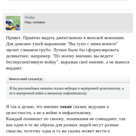
Viola
Наш человек
Привет. Приятно видеть джентльмена в женской компании.
Для дамских ушей выражение "Вы тупо с ними воюете"
звучит слишком грубо. Лучше было бы сформулировать
деликатнее, например: "По моему мнению, вы ведете
бесперспективную войну", выражая своё мнение, а не вынося
вердикт.
Мимохожий сказал(а):
↑
Я бы рекомендовал читать сказки ведущие к внутренней целостности, а
не к внутренней войне и внешнему инфантилизму.
такие
Я так и делаю, это именно
сказки, ведущие к
целостности, а не к войне и инфантилизму.
Каждый понимает по своему, понимания не совпадают, так
как одни и те же образы для разных людей несут разные
смыслы, поэтому одна и та же сказка может вести к