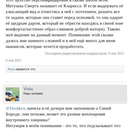
Матушка Смерть называет её Кларисса. И если выдержать её
ужасающий вид и отнестись к ней с почтением, решить все
те задачи, которые она ставит перед психикой, то она одарит
её щедрым даром, который не обрести находясь в своей зоне
комфорта(частично образ слишком доброй матери). Таково
моё видение на данный момент. Понимание этой сказки
далось мне намного сложней и в ней ещё много для меня
ньюансов, которые хочется проработать.
Последнее редактирование модератором:
6 янв 2017
6 янв 2017
Anya
нравится это.
Viola
Наш человек
@Dashken
, мачеха и её дочери мне напомнили о Синей
Бороде, они похожи, может это разные воплощения
внутреннего хищника?
Интуиция в моём понимании - это то, что подсказывает что