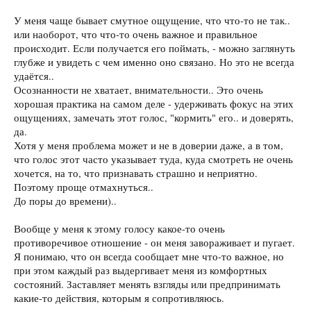
У меня чаще бывает смутное ощущение, что что-то не так..
или наоборот, что что-то очень важное и правильное
происходит. Если получается его поймать, - можно заглянуть
глубже и увидеть с чем именно оно связано. Но это не всегда
удаётся..
Осознанности не хватает, внимательности.. Это очень
хорошая практика на самом деле - удерживать фокус на этих
ощущениях, замечать этот голос, "кормить" его.. и доверять,
да.
Хотя у меня проблема может и не в доверии даже, а в том,
что голос этот часто указывает туда, куда смотреть не очень
хочется, на то, что признавать страшно и неприятно.
Поэтому проще отмахнуться..
До поры до времени)..
Вообще у меня к этому голосу какое-то очень
противоречивое отношение - он меня завораживает и пугает.
Я понимаю, что он всегда сообщает мне что-то важное, но
при этом каждый раз выдергивает меня из комфортных
состояний. Заставляет менять взгляды или предпринимать
какие-то действия, которым я сопротивляюсь.