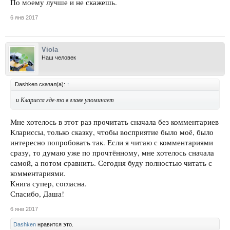
По моему лучше и не скажешь.
6 янв 2017
Viola
Наш человек
Dashken сказал(а):
↑
и Кларисса где-то в главе упоминает
Мне хотелось в этот раз прочитать сначала без комментариев
Клариссы, только сказку, чтобы восприятие было моё, было
интересно попробовать так. Если я читаю с комментариями
сразу, то думаю уже по прочтённому, мне хотелось сначала
самой, а потом сравнить. Сегодня буду полностью читать с
комментариями.
Книга супер, согласна.
Спасибо, Даша!
6 янв 2017
Dashken
нравится это.