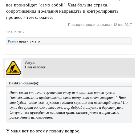
все произойдет "само собой". Чем больше страха,
сопротивления и желания направлять и контролировать
процесс - тем сложнее.
Последнее редактирование:
12 янв 2017
12 янв 2017
Ksenia
нравится это.
Anya
Наш человек
Dashken сказал(а):
↑
Эта сказка как нельзя лучше повествует о том, как порою нужно
"отключить эго и предоставить слово тому, кто хочет говорить". Что
это будет - маленькая куколка в Вашем кармане или пылающий череп? По
сути две грани одного и того же. Дар доброй матушки и дар матушки
Смерти -всё пригодится на нашем пути, главное уметь их правильно
разглядеть и использовать.
У меня вот по этому поводу вопрос..