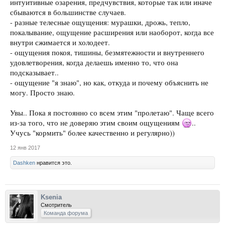
интуитивные озарения, предчувствия, которые так или иначе
сбываются в большинстве случаев.
- разные телесные ощущения: мурашки, дрожь, тепло,
покалывание, ощущение расширения или наоборот, когда все
внутри сжимается и холодеет.
- ощущения покоя, тишины, безмятежности и внутреннего
удовлетворения, когда делаешь именно то, что она
подсказывает..
- ощущение "я знаю", но как, откуда и почему объяснить не
могу. Просто знаю.
Увы.. Пока я постоянно со всем этим "пролетаю". Чаще всего
из-за того, что не доверяю этим своим ощущениям
..
Учусь "кормить" более качественно и регулярно))
12 янв 2017
Dashken
нравится это.
Ksenia
Смотритель
Команда форума