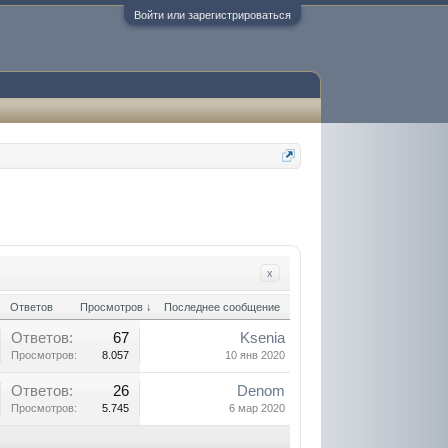
Войти или зарегистрироваться
x
Ответов
Просмотров ↓
Последнее сообщение
Ответов:
67
Ksenia
Просмотров:
8.057
10 янв 2020
Ответов:
26
Denom
Просмотров:
5.745
6 мар 2020