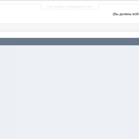
Настройки отображения тем
(Вы должны войт