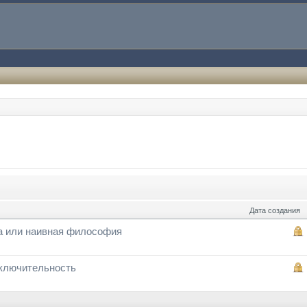
Дата создания
а или наивная философия
ключительность