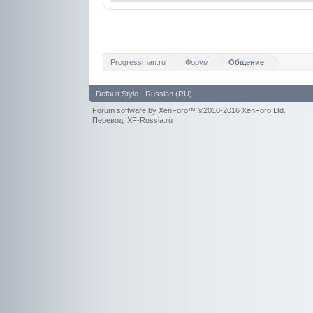
Progressman.ru
Форум
Общение
Default Style
Russian (RU)
Forum software by XenForo™
©2010-2016 XenForo Ltd.
Перевод: XF-Russia.ru