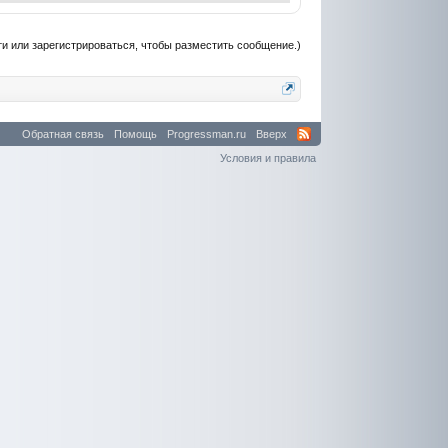
и или зарегистрироваться, чтобы разместить сообщение.)
Обратная связь
Помощь
Progressman.ru
Вверх
Условия и правила