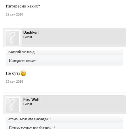
Интересно каких?
29 сен 2018
Dashken
Guest
Валерий сказал(а):
↑
Интересно каких?
Не суть
29 сен 2018
Fire Wolf
Guest
Атаман Максюта сказал(а):
↑
Почему у евреев нос большой ？