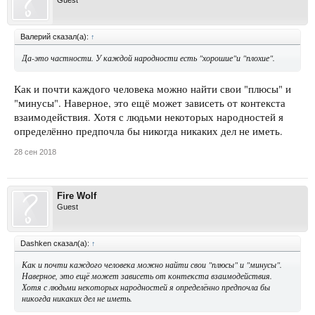
Guest
Валерий сказал(а):
↑
Да-это частности. У каждой народности есть "хорошие"и "плохие".
Как и почти каждого человека можно найти свои "плюсы" и
"минусы". Наверное, это ещё может зависеть от контекста
взаимодействия. Хотя с людьми некоторых народностей я
определённо предпочла бы никогда никаких дел не иметь.
28 сен 2018
Fire Wolf
Guest
Dashken сказал(а):
↑
Как и почти каждого человека можно найти свои "плюсы" и "минусы".
Наверное, это ещё может зависеть от контекста взаимодействия.
Хотя с людьми некоторых народностей я определённо предпочла бы
никогда никаких дел не иметь.