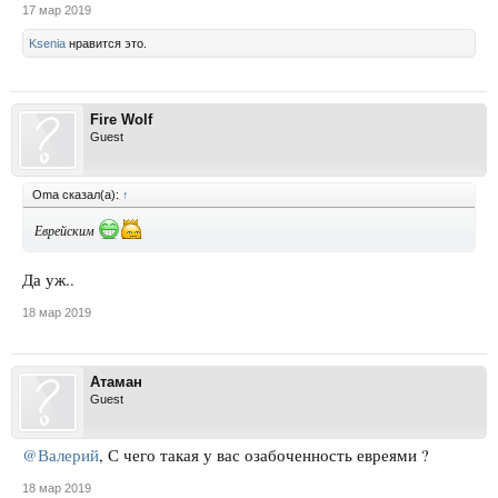
17 мар 2019
Ksenia
нравится это.
Fire Wolf
Guest
Oma сказал(а):
↑
Еврейским
Да уж..
18 мар 2019
Атаман
Guest
@Валерий
, С чего такая у вас озабоченность евреями ?
18 мар 2019