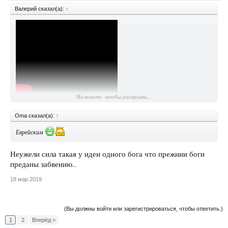
Валерий сказал(а):
↑
Нажмите, чтобы раскрыть...
Oma сказал(а):
↑
Еврейским
Неужели сила такая у идеи одного бога что прежнии боги
преданы забвению..
18 мар 2019
(Вы должны войти или зарегистрироваться, чтобы ответить.)
1
2
Вперёд >