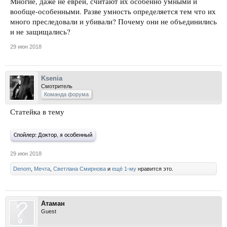
Многие, даже не евреи, считают их особенно умными и
вообще-особенными. Разве умность определяется тем что их
много преследовали и убивали? Почему они не объединились
и не защищались?
29 июн 2018
Ksenia
Смотритель
Команда форума
Статейка в тему
Спойлер:
Доктор, я особенный
29 июн 2018
Denom
,
Мечта
,
Светлана Смирнова
и
ещё 1-му
нравится это.
Атаман
Guest