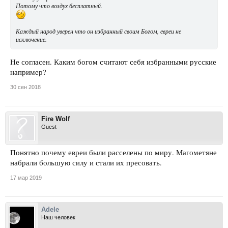
Потому что воздух бесплатный.
Каждый народ уверен что он избранный своим Богом, евреи не
исключение.
Не согласен. Каким богом считают себя избранными русские
например?
30 сен 2018
Fire Wolf
Guest
Понятно почему евреи были расселены по миру. Магометяне
набрали большую силу и стали их пресовать.
17 мар 2019
Adele
Наш человек