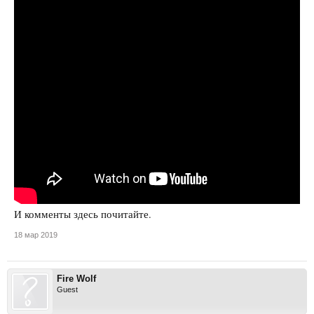
И комменты здесь почитайте.
18 мар 2019
Fire Wolf
Guest