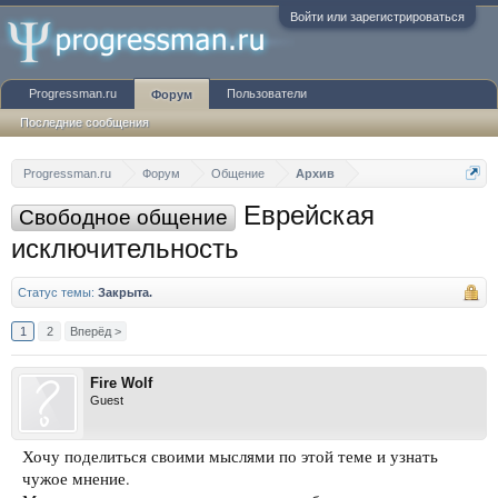
Войти или зарегистрироваться
Progressman.ru
Пользователи
Форум
Последние сообщения
Progressman.ru
Форум
Общение
Архив
Еврейская
Свободное общение
исключительность
Статус темы:
Закрыта.
1
2
Вперёд >
Fire Wolf
Guest
Хочу поделиться своими мыслями по этой теме и узнать
чужое мнение.