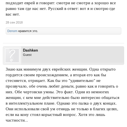
подходит еврей и говорит: смотри не смотри а хорошо все
равно там где нас нет. Русский в ответ: вот я и смотрю где
вас нет.
28 сен 2018
Denom
нравится это.
Dashken
Guest
Знаю как минимум двух еврейских женщин. Одна открыто
гордится своим происхождением, а вторая его как бы
стесняется, отрицает. Как бы это "удивительно" не
прозвучало, обе очень любят деньги, равно как и говорить о
них. Обе чертовски умны. Это факт. Одни из немногих
женщин, с кем мне действительно было интересно общаться
в интеллектуальном плане. Однако это палка о двух концах.
Они использовали свой ум отнюдь не только в благих целях,
если на кону стоял корыстный вопрос. Хотя это лишь
частности...