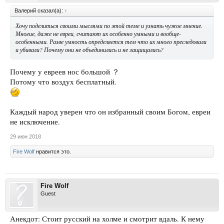
Валерий сказал(а):
↑
Хочу поделиться своими мыслями по этой теме и узнать чужое мнение.
Многие, даже не евреи, считают их особенно умными и вообще-
особенными. Разве умность определяется тем что их много преследовали
и убивали? Почему они не объединились и не защищались?
Почему у евреев нос большой ？
Потому что воздух бесплатный.
Каждый народ уверен что он избранный своим Богом, евреи
не исключение.
29 июн 2018
Fire Wolf
нравится это.
Fire Wolf
Guest
Анекдот: Стоит русский на холме и смотрит вдаль. К нему