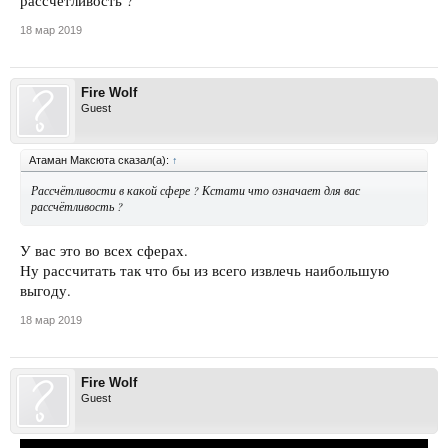
рассчётливость ?
18 мар 2019
Fire Wolf
Guest
Атаман Максюта сказал(а):
↑
Рассчётливости в какой сфере ? Кстати что означает для вас
рассчётливость ?
У вас это во всех сферах.
Ну рассчитать так что бы из всего извлечь наибольшую
выгоду.
18 мар 2019
Fire Wolf
Guest