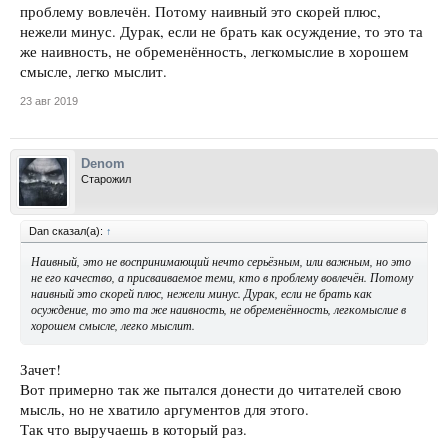
проблему вовлечён. Потому наивный это скорей плюс,
нежели минус. Дурак, если не брать как осуждение, то это та
же наивность, не обременённость, легкомыслие в хорошем
смысле, легко мыслит.
23 авг 2019
Denom
Старожил
Dan сказал(а):
↑
Наивный, это не воспринимающий нечто серьёзным, или важным, но это
не его качество, а присваиваемое теми, кто в проблему вовлечён. Потому
наивный это скорей плюс, нежели минус. Дурак, если не брать как
осуждение, то это та же наивность, не обременённость, легкомыслие в
хорошем смысле, легко мыслит.
Зачет!
Вот примерно так же пытался донести до читателей свою
мысль, но не хватило аргументов для этого.
Так что выручаешь в который раз.