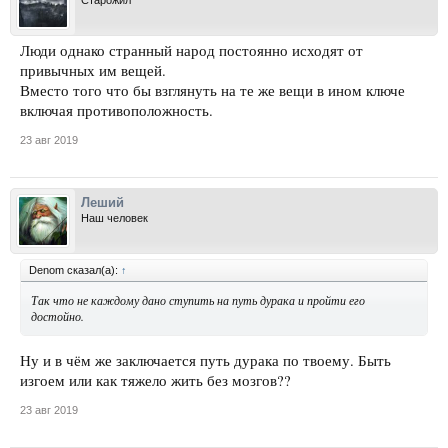
Люди однако странный народ постоянно исходят от
привычных им вещей.
Вместо того что бы взглянуть на те же вещи в ином ключе
включая противоположность.
23 авг 2019
Леший
Наш человек
Denom сказал(а):
↑
Так что не каждому дано ступить на путь дурака и пройти его
достойно.
Ну и в чём же заключается путь дурака по твоему. Быть
изгоем или как тяжело жить без мозгов??
23 авг 2019