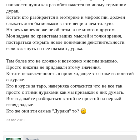
наивности души как раз обозначается по иному термином
дурак.
Кстати кто разбирается в эзотерике и мифологии, должен
слыхать хотя бы мельком за эти вещи о чем толкую.
Но речь конечно же не об этом, а не много о другом.
Моя задача по средствам ваших мыслей и точки зрения,
постараться открыть новое понимание действительности,
если взглянуть на нее глазами дурака.
Тем более это не сложно и возможно многим знакомо.
Просто никогда не придавали этому значения.
Кстати невовлеченность в происходящее это тоже из понятий
о дураке.
Кто в курсе за таро, наверняка согласится что не все так
просто с этими дураками как мы привыкли о них думать.
Вот и давайте разбираться в этой не простой на первый
взгляд задаче.
Кто же они эти самые "Дураки" то?
23 авг 2019
Леший