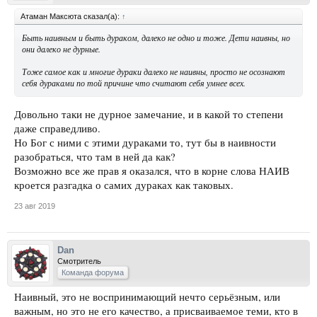
Атаман Максюта сказал(а):
↑
Быть наивным и быть дураком, далеко не одно и тоже. Дети наивны, но
они далеко не дурные.
Тоже самое как и многие дураки далеко не наивны, просто не осознают
себя дураками по той причине что считают себя умнее всех.
Довольно таки не дурное замечание, и в какой то степени
даже справедливо.
Но Бог с ними с этими дураками то, тут бы в наивности
разобраться, что там в ней да как?
Возможно все же прав я оказался, что в корне слова НАИВ
кроется разгадка о самих дураках как таковых.
23 авг 2019
Dan
Смотритель
Команда форума
Наивный, это не воспринимающий нечто серьёзным, или
важным, но это не его качество, а присваиваемое теми, кто в