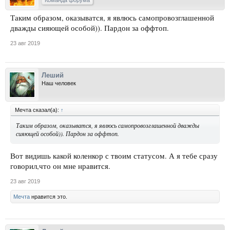
Таким образом, оказыватся, я явлюсь самопровозглашенной
дважды сияющей особой)). Пардон за оффтоп.
23 авг 2019
Леший
Наш человек
Мечта сказал(а):
↑
Таким образом, оказыватся, я явлюсь самопровозглашенной дважды
сияющей особой)). Пардон за оффтоп.
Вот видишь какой коленкор с твоим статусом. А я тебе сразу
говорил,что он мне нравится.
23 авг 2019
Мечта
нравится это.