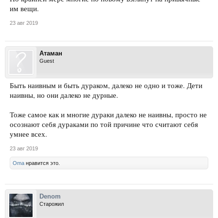
им вещи.
23 авг 2019
Атаман
Guest
Быть наивным и быть дураком, далеко не одно и тоже. Дети
наивны, но они далеко не дурные.
Тоже самое как и многие дураки далеко не наивны, просто не
осознают себя дураками по той причине что считают себя
умнее всех.
23 авг 2019
Oma
нравится это.
Denom
Старожил