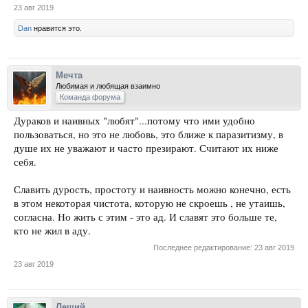
23 авг 2019
Dan
нравится это.
Мечта
Любимая и любящая взаимно
Команда форума
Дураков и наивных "любят"...потому что ими удобно
пользоваться, но это не любовь, это ближе к паразитизму, в
душе их не уважают и часто презирают. Считают их ниже
себя.
Славить дурость, простоту и наивность можно конечно, есть
в этом некоторая чистота, которую не скроешь , не утаишь,
согласна. Но жить с этим - это ад. И славят это больше те,
кто не жил в аду.
Последнее редактирование:
23 авг 2019
23 авг 2019
Леший