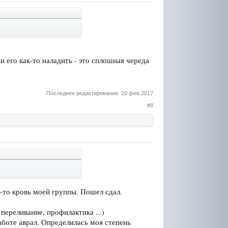
 его как-то наладить - это сплошная череда
Последнее редактирование:
20 фев 2017
#8
у-то кровь моей группы. Пошел сдал.
переливание, профилактика ...)
работе аврал. Определилась моя степень