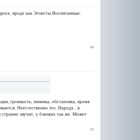
просе, вроде как Эгоисты Воспитанные.
#6
ция, громкость, мимика, обстановка, время
ивается. Неестественно это. Народу , в
и странно звучит, у близких так же. Может
#7