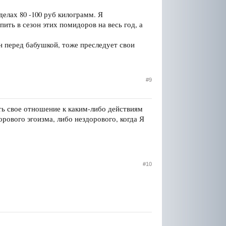
елах 80 -100 руб килограмм. Я
пить в сезон этих помидоров на весь год, а
н перед бабушкой, тоже преследует свои
#9
ть свое отношение к каким-либо действиям
рового эгоизма, либо нездорового, когда Я
#10