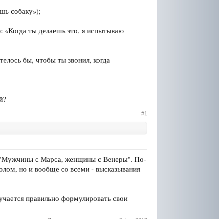
шь собаку»);
о: «Когда ты делаешь это, я испытываю
телось бы, чтобы ты звонил, когда
й?
#1
 "Мужчины с Марса, женщины с Венеры". По-
лом, но и вообще со всеми - высказывания
лучается правильно формулировать свои