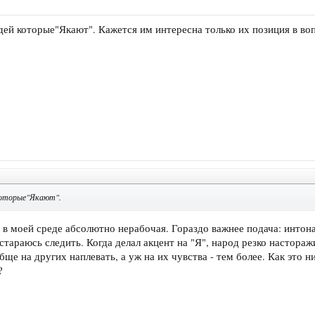
ей которые"Якают". Кажется им интересна только их позиция в во
которые"Якают".
в моей среде абсолютно нерабочая. Гораздо важнее подача: интона
 стараюсь следить. Когда делал акцент на "Я", народ резко настораж
ще на других наплевать, а уж на их чувства - тем более. Как это н
?