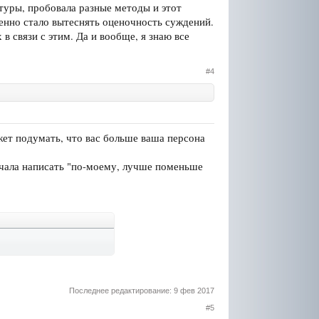
туры, пробовала разные методы и этот
енно стало вытеснять оценочность суждений.
 в связи с этим. Да и вообще, я знаю все
#4
жет подумать, что вас больше ваша персона
ачала написать "по-моему, лучше поменьше
Последнее редактирование:
9 фев 2017
#5