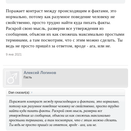
Поражает контраст между происходящим и фактами, это
нормально, потому как разумное поведение человеку не
свойственно, просто трудно найти куда пихать факты.
Раскрой свою мысль, разверни все утверждения из
сообщения, объясни их как сможешь максимально простыми
терминами, а там посмотрим, что с этим можно сделать. Ты
ведь не просто пришёл за ответом, вроде - ага, или не.
9 янв 2021
Алексей Логинов
Гость
Dan сказал(а):
↑
Поражает контраст между происходящим и фактами, это нормально,
потому как разумное поведение человеку не свойственно, просто трудно
найти куда пихать факты. Раскрой свою мысль, разверни все
утверждения из сообщения, объясни их как сможешь максимально
простыми терминами, а там посмотрим, что с этим можно сделать.
Ты ведь не просто пришёл за ответом, вроде - ага, или не.