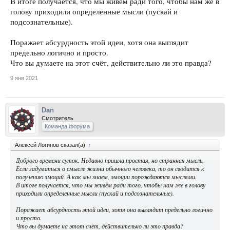
В итоге получается, что мы живём ради того, чтобы нам же в
голову приходили определенные мысли (пускай и
подсознательные).
Поражает абсурдность этой идеи, хотя она выглядит
предельно логично и просто.
Что вы думаете на этот счёт, действительно ли это правда?
9 янв 2021
Dan
Смотритель
Команда форума
Алексей Логинов сказал(а):
↑
Доброго времени суток. Недавно пришла простая, но странная мысль.
Если задуматься о смысле жизни обычного человека, то он сводится к
получению эмоций. А как мы знаем, эмоции порождаются мыслями.
В итоге получается, что мы живём ради того, чтобы нам же в голову
приходили определенные мысли (пускай и подсознательные).
Поражает абсурдность этой идеи, хотя она выглядит предельно логично
и просто.
Что вы думаете на этот счёт, действительно ли это правда?