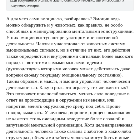
получению эмоций.
А для чего сами эмоции-то, разбирались? Эмоции ведь
можно обнаружить и у животных, как правило, не особо
способных к манипулированию ментальными конструкциями.
У них эмоции выступают регулятором инстинктивной
деятельности. Человек унаследовал от животных систему
эмоциональных сигналов, но в отличие от них, его действия
также определются и внутренними сигналами более высокого
порядка - вот этими самыми мыслями, идеями
(руководствуясь которыми человек может действовать даже
вопреки своему текущему эмоциональному состоянию).
Таким образом, и мысли, и эмоции управляют человеческой
деятельностью. Какую роль это играет у тех же животных?
Это позволяет приспосабливаться, менять свое поведение в
ответ на происходящие в окружении изменения, или,
напротив, менять окружающую среду под себя. Проще
говоря, выживать. У человека, впрочем, процесс выживания
не кажется столь очевидным вследствие более сложной и
запутанной ментальной организации. Хотя целенаправленная
деятельность человека также связана с заботой о каких-либо
структурах, объектами заботы человека могут быть и иные