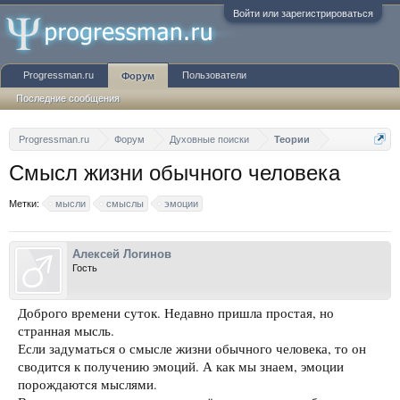
Войти или зарегистрироваться
Progressman.ru
Пользователи
Форум
Последние сообщения
Progressman.ru
Форум
Духовные поиски
Теории
Смысл жизни обычного человека
Метки:
мысли
смыслы
эмоции
Алексей Логинов
Гость
Доброго времени суток. Недавно пришла простая, но
странная мысль.
Если задуматься о смысле жизни обычного человека, то он
сводится к получению эмоций. А как мы знаем, эмоции
порождаются мыслями.