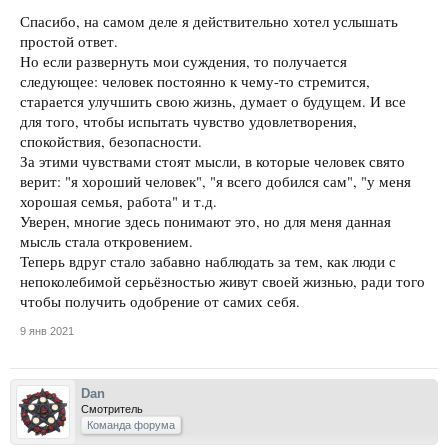
Спасибо, на самом деле я действительно хотел услышать
простой ответ.
Но если развернуть мои суждения, то получается
следующее: человек постоянно к чему-то стремится,
старается улучшить свою жизнь, думает о будущем. И все
для того, чтобы испытать чувство удовлетворения,
спокойствия, безопасности.
За этими чувствами стоят мысли, в которые человек свято
верит: "я хороший человек", "я всего добился сам", "у меня
хорошая семья, работа" и т.д.
Уверен, многие здесь понимают это, но для меня данная
мысль стала откровением.
Теперь вдруг стало забавно наблюдать за тем, как люди с
непоколебимой серьёзностью живут своей жизнью, ради того
чтобы получить одобрение от самих себя.
9 янв 2021
Dan
Смотритель
Команда форума