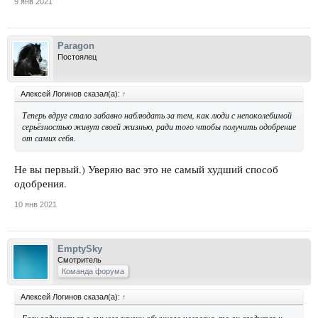
9 янв 2021
Paragon
Постоялец
Алексей Логинов сказал(а):
↑
Теперь вдруг стало забавно наблюдать за тем, как люди с непоколебимой
серьёзностью живут своей жизнью, ради того чтобы получить одобрение
от самих себя.
Не вы первый.) Уверяю вас это не самый худший способ
одобрения.
10 янв 2021
EmptySky
Смотритель
Команда форума
Алексей Логинов сказал(а):
↑
Если задуматься о смысле жизни обычного человека, то он сводится к