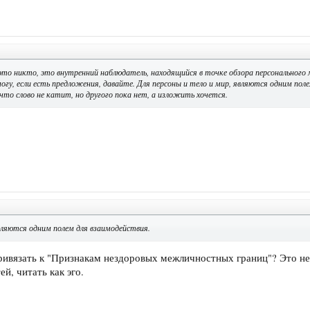
 это никто, это внутренний наблюдатель, находящийся в точке обзора персонального 
могу, если есть предложения, давайте. Для персоны и тело и мир, являются одним пол
что слово не катит, но другого пока нет, а изложить хочется.
являются одним полем для взаимодействия.
привязать к "Признакам нездоровых межличностных границ"? Это не
й, читать как эго.