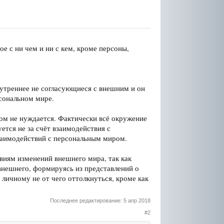
ое с ни чем и ни с кем, кроме персоны,
нутреннее не согласующиеся с внешним и он
рсональном мире.
ом не нуждается. Фактически всё окружение
ется не за счёт взаимодействия с
взаимодействий с персональным миром.
виям изменений внешнего мира, так как
 внешнего, формируясь из представлений о
 личному не от чего оттолкнуться, кроме как
Последнее редактирование:
5 апр 2018
#2