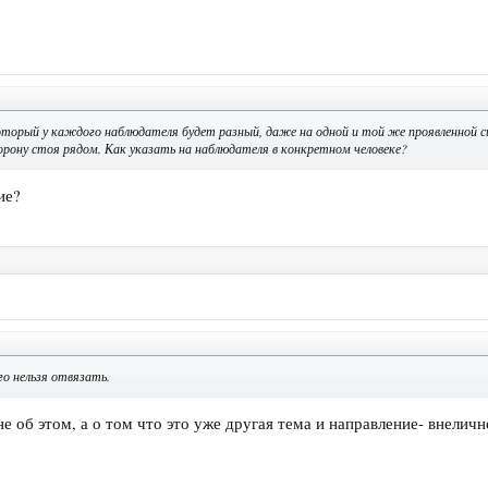
орый у каждого наблюдателя будет разный, даже на одной и той же проявленной сце
орону стоя рядом. Как указать на наблюдателя в конкретном человеке?
ие?
го нельзя отвязать.
не об этом, а о том что это уже другая тема и направление- внеличн