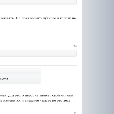
азвать. Но пока ничего путного в голову не
#3
о себя,
лен, для этого персона меняет свой личный
е изменится и внешнее - разве не это весь
#4