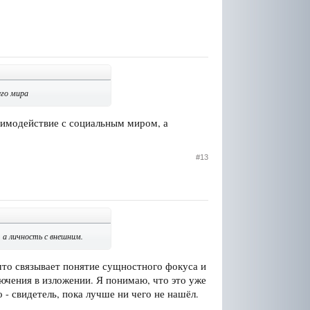
его мира
аимодействие с социальным миром, а
#13
 а личность с внешним.
что связывает понятие сущностного фокуса и
лючения в изложении. Я понимаю, что это уже
о - свидетель, пока лучше ни чего не нашёл.