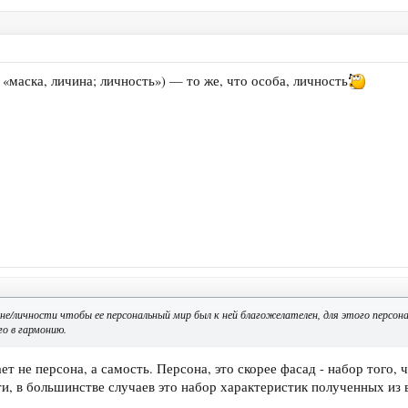
— «маска, личина; личность») — то же, что особа, личность
не/личности чтобы ее персональный мир был к ней благожелателен, для этого персон
го в гармонию.
ет не персона, а самость. Персона, это скорее фасад - набор того,
и, в большинстве случаев это набор характеристик полученных из в