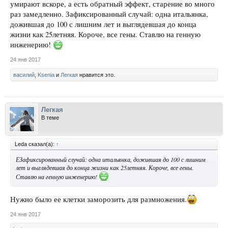
умирают вскоре, а есть обратный эффект, старение во много
раз замедленно. Зафиксированный случай: одна итальянка,
дожившая до 100 с лишним лет и выглядевшая до конца
жизни как 25летняя. Короче, все гены. Ставлю на генную
инженерию!
24 янв 2017
василий
,
Ksenia
и
Легкая
нравится это.
Легкая
В теме
Leda сказал(а):
↑
ЕЗафиксированный случай: одна итальянка, дожившая до 100 с лишним
лет и выглядевшая до конца жизни как 25летняя. Короче, все гены.
Ставлю на генную инженерию!
Нужно было ее клетки заморозить для размножения.
24 янв 2017