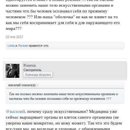
можно заменить наше тело искусственными органами и
частями что бы человек осознавал себя по прежнему
человеком ??? Или наша "оболочка" не как не влияет на то
как мы себя воспринимает для себя и для окружающего его
мира???
22 янв 2017
Leda
и
Легкая
нравится это.
Ksenia
Смотритель
Команда форума
василий сказал(а):
↑
Так на сколько можно заменить наше тело искусственными органами и
частями что бы человек осознавал себя по прежнему человеком ???
@василий
, почему сразу искусственными? Медицина уже
сейчас выращивает органы из клеток самого организма (не
уверена какие конкретно, но кожу может). Так что это будем
все-таки мы, но молодые и здоровые, с обновленными