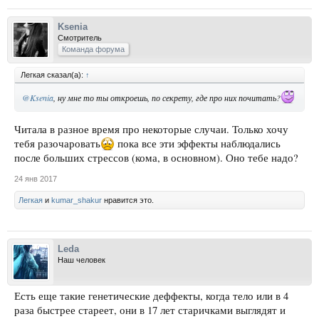
Ksenia
Смотритель
Команда форума
Легкая сказал(а):
↑
@Ksenia
, ну мне то ты откроешь, по секрету, где про них почитать?
Читала в разное время про некоторые случаи. Только хочу
тебя разочаровать
пока все эти эффекты наблюдались
после больших стрессов (кома, в основном). Оно тебе надо?
24 янв 2017
Легкая
и
kumar_shakur
нравится это.
Leda
Наш человек
Есть еще такие генетические деффекты, когда тело или в 4
раза быстрее стареет, они в 17 лет старичками выглядят и