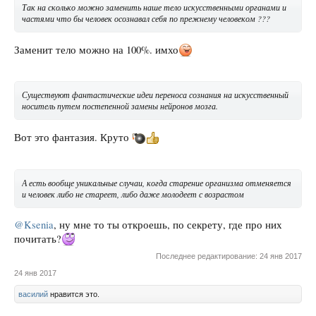
Так на сколько можно заменить наше тело искусственными органами и
частями что бы человек осознавал себя по прежнему человеком ???
Заменит тело можно на 100%. имхо
Существуют фантастические идеи переноса сознания на искусственный
носитель путем постепенной замены нейронов мозга.
Вот это фантазия. Круто
А есть вообще уникальные случаи, когда старение организма отменяется
и человек либо не стареет, либо даже молодеет с возрастом
@Ksenia
, ну мне то ты откроешь, по секрету, где про них
почитать?
Последнее редактирование:
24 янв 2017
24 янв 2017
василий
нравится это.