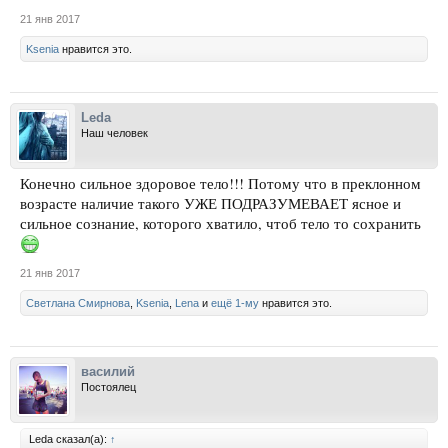
21 янв 2017
Ksenia
нравится это.
Leda
Наш человек
Конечно сильное здоровое тело!!! Потому что в преклонном
возрасте наличие такого УЖЕ ПОДРАЗУМЕВАЕТ ясное и
сильное сознание, которого хватило, чтоб тело то сохранить
21 янв 2017
Светлана Смирнова
,
Ksenia
,
Lena
и
ещё 1-му
нравится это.
василий
Постоялец
Leda сказал(а):
↑