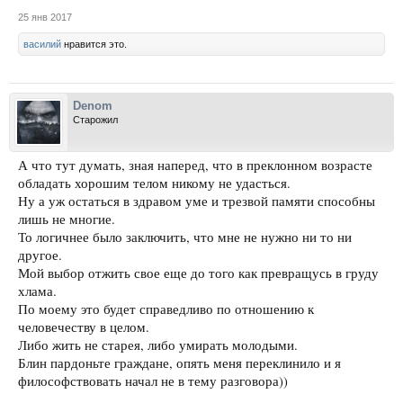
25 янв 2017
василий
нравится это.
Denom
Старожил
А что тут думать, зная наперед, что в преклонном возрасте
обладать хорошим телом никому не удасться.
Ну а уж остаться в здравом уме и трезвой памяти способны
лишь не многие.
То логичнее было заключить, что мне не нужно ни то ни
другое.
Мой выбор отжить свое еще до того как превращусь в груду
хлама.
По моему это будет справедливо по отношению к
человечеству в целом.
Либо жить не старея, либо умирать молодыми.
Блин пардоньте граждане, опять меня переклинило и я
философствовать начал не в тему разговора))