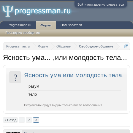
Войти или зарегистрироваться
Progressman.ru
Пользователи
Форум
Последние сообщения
Progressman.ru
Форум
Общение
Свободное общение
Ясность ума... ,или молодость тела...
?
Ясность ума,или молодость тела.
разум
тело
Результаты будут видны только после голосования.
< Назад
1
2
3