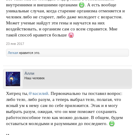
внутренними и внешними органами
. А есть вообще
уникальные случаи, когда старение организма отменяется и
человек либо не стареет, либо даже молодеет с возрастом.
Может ученые найдут эти гены и научатся на них
воздействовать, и организм сам со всем справится. Мне
такой способ нравится больше
23 янв 2017
Легкая
нравится это.
Алли
Наш человек
Хитрец ты,
@василий
. Первоначально ты поставил вопрос:
либо тело, либо разум, а теперь выбрал тело, полагая, что
ясный ум к нему сам по себе приложится. Этак и я могу
выбрать разум, ожидая, что он мне поможет сохранить
работоспособное тело как можно дольше. В общем, будем
оставаться молодыми и разумными до последнего.