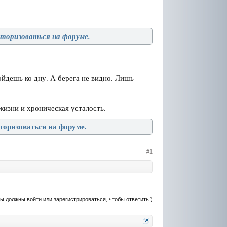
вторизоваться на форуме.
йдешь ко дну. А берега не видно. Лишь
изни и хроническая усталость.
торизоваться на форуме.
#1
ы должны войти или зарегистрироваться, чтобы ответить.)