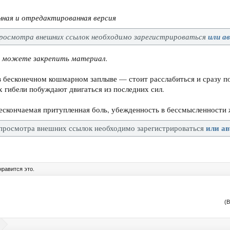
ная и отредактированная версия
просмотра внешних ссылок необходимо зарегистрироваться
или а
, можете закрепить материал.
в бесконечном кошмарном заплыве — стоит расслабиться и сразу по
х гибели побуждают двигаться из последних сил.
скончаемая притупленная боль, убежденность в бессмысленности ж
или ав
просмотра внешних ссылок необходимо зарегистрироваться
равится это.
(В