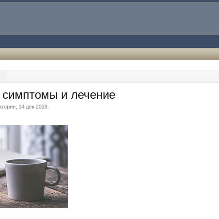
 симптомы и лечение
аторин
,
14 дек 2018
.