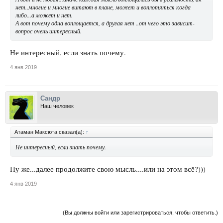
нет..многие и многие витают в плане, может и воплотяться когда
либо...а может и нет.
А вот почему одна воплощается, а другая нет ..от чего это зависит-
вопрос очень интересный.
Не интересный, если знать почему.
4 янв 2019
Сандр
Наш человек
Атаман Максюта сказал(а):
↑
Не интересный, если знать почему.
Ну же...далее продолжите свою мысль....или на этом всё?)))
4 янв 2019
(Вы должны войти или зарегистрироваться, чтобы ответить.)