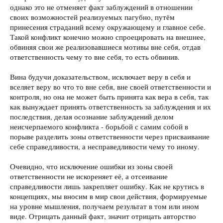
однако это не отменяет факт заблуждений в отношении
своих возможностей реализуемых пагубно, путём
принесения страданий всему окружающему и главное себе.
Такой конфликт конечно можно спроецировать на внешнее,
обвиняя свои же реализовавшиеся мотивы вне себя, отдав
ответственность чему то вне себя, то есть обвинив.
Вина будучи доказательством, исключает веру в себя и
вселяет веру во что то вне себя, вне своей ответственности и
контроля, но она не может быть принята как вера в себя, так
как вынуждает принять ответственность за заблуждения и их
последствия, делая осознание заблуждений делом
неисчерпаемого конфликта - борьбой с самим собой в
порыве разделить зоны ответственности через присваивание
себе справедливости, а несправедливости чему то иному.
Очевидно, что исключение ошибки из зоны своей
ответственности не искореняет её, а отсеивание
справедливости лишь закрепляет ошибку. Как не крутись в
концепциях, мы вносим в мир свои действия, формируемые
на уровне мышления, получаем результат в том или ином
виде. Отрицать данный факт, значит отрицать авторство