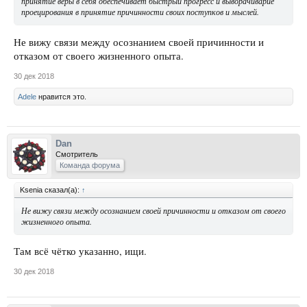
принятие веры в себя обеспечивает быстрый прогресс и выворачиварие
проецирования в принятие причинности своих поступков и мыслей.
Не вижу связи между осознанием своей причинности и
отказом от своего жизненного опыта.
30 дек 2018
Adele
нравится это.
Dan
Смотритель
Команда форума
Ksenia сказал(а):
↑
Не вижу связи между осознанием своей причинности и отказом от своего
жизненного опыта.
Там всё чётко указанно, ищи.
30 дек 2018