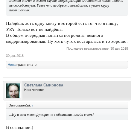
может иначе? В любом случае, популяризации его текстов такая подача
не способствует. Разве что изобрести новый язык в узком кругу
посвященных.
Найдёшь хоть одну книгу в которой есть то, что я пишу,
УРА. Только вот не найдёшь.
В общем очередная попытка потролить, немного
модернизированная. Ну хоть чуток постаралась и то хорошо.
Последнее редактирование:
30 дек 2018
30 дек 2018
Нина
нравится это.
Светлана Смирнова
Наш человек
Dan сказал(а):
↑
...Ну а если твоя функция не в обвинении, тогда в чём?
В созидании.)