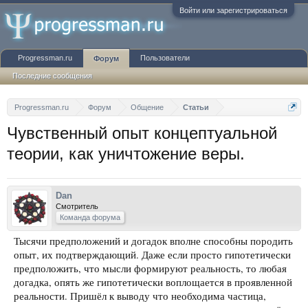
Войти или зарегистрироваться
Progressman.ru
Пользователи
Форум
Последние сообщения
Progressman.ru
Форум
Общение
Статьи
Чувственный опыт концептуальной
теории, как уничтожение веры.
Dan
Смотритель
Команда форума
Тысячи предположений и догадок вполне способны породить
опыт, их подтверждающий. Даже если просто гипотетически
предположить, что мысли формируют реальность, то любая
догадка, опять же гипотетически воплощается в проявленной
реальности. Пришёл к выводу что необходима частица,