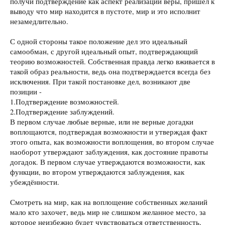
получи подтверждение как аспект реализации веры, пришёл к
выводу что мир находится в пустоте, мир и это исполнит
незамедлительно.
С одной стороны такое положение дел это идеальный
самообман, с другой идеальный опыт, подтверждающий
теорию возможностей. Собственная правда легко вживается в
такой образ реальности, ведь она подтверждается всегда без
исключения. При такой постановке дел, возникают две
позиции -
1.Подтверждение возможностей.
2.Подтверждение заблуждений.
В первом случае любые верные, или не верные догадки
воплощаются, подтверждая возможности и утверждая факт
этого опыта, как возможности воплощения, во втором случае
наоборот утверждают заблуждения, как достояние правоты
догадок. В первом случае утверждаются возможности, как
функции, во втором утверждаются заблуждения, как
убеждённости.
Смотреть на мир, как на воплощение собственных желаний
мало кто захочет, ведь мир не слишком желанное место, за
которое неизбежно будет чувствоваться ответственность,