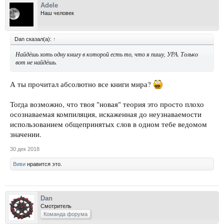
Adele
Наш человек
Dan сказал(а):
↑
Найдёшь хоть одну книгу в которой есть то, что я пишу, УРА. Только
вот не найдёшь.
А ты прочитал абсолютно все книги мира?
Тогда возможно, что твоя "новая" теория это просто плохо
осознаваемая компиляция, искаженная до неузнаваемости
использованием общепринятых слов в одном тебе ведомом
значении.
30 дек 2018
Виви
нравится это.
Dan
Смотритель
Команда форума