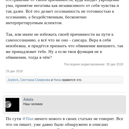
ума, принятие негатива как независимого от себя чувства и
так далее. Всё это делает осознанность не готовностью к
осознанию, а бездейственным, бесконечно
интерпретируемым аспектом.
Так, или иначе не избежать своей причинности на пути к
самоосознанию, а всё что не оно - сансара. Вера в себя
неизбежна, и придётся признать что обвинение внешнего, так
же принадлежит тебе. Ну а если твоя функция не в
обвинении, тогда в чём?
Последнее редактирование:
30 дек 2018
29 дек 2018
Joylock
,
Светлана Смирнова
и
Нина
нравится это.
Adele
Наш человек
По сути
@Dan
ничего нового в своих статьях не говорит. Все
что он пишет, уже давно было обнаружено и описано