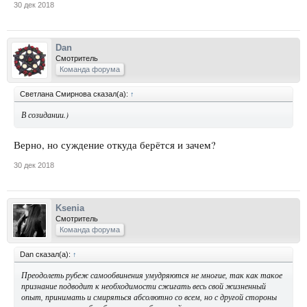
30 дек 2018
Dan
Смотритель
Команда форума
Светлана Смирнова сказал(а):
↑
В созидании.)
Верно, но суждение откуда берётся и зачем?
30 дек 2018
Ksenia
Смотритель
Команда форума
Dan сказал(а):
↑
Преодолеть рубеж самообвинения умудряются не многие, так как такое
признание подводит к необходимости сжигать весь свой жизненный
опыт, принимать и смиряться абсолютно со всем, но с другой стороны