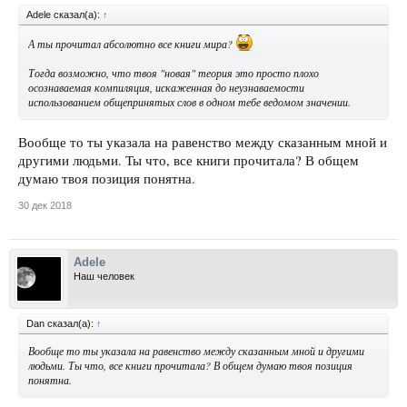
Adele сказал(а):
↑
А ты прочитал абсолютно все книги мира?
Тогда возможно, что твоя "новая" теория это просто плохо
осознаваемая компиляция, искаженная до неузнаваемости
использованием общепринятых слов в одном тебе ведомом значении.
Вообще то ты указала на равенство между сказанным мной и
другими людьми. Ты что, все книги прочитала? В общем
думаю твоя позиция понятна.
30 дек 2018
Adele
Наш человек
Dan сказал(а):
↑
Вообще то ты указала на равенство между сказанным мной и другими
людьми. Ты что, все книги прочитала? В общем думаю твоя позиция
понятна.