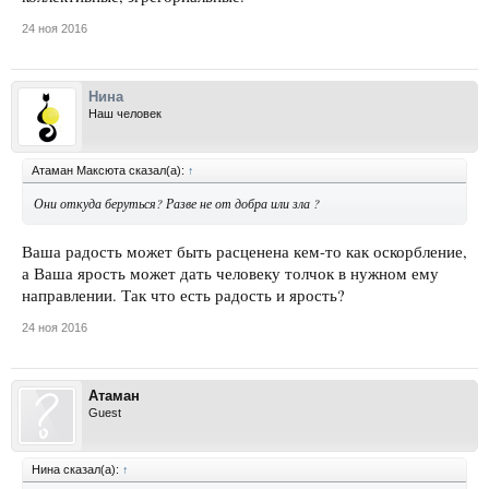
24 ноя 2016
Нина
Наш человек
Атаман Максюта сказал(а):
↑
Они откуда беруться? Разве не от добра или зла ?
Ваша радость может быть расценена кем-то как оскорбление,
а Ваша ярость может дать человеку толчок в нужном ему
направлении. Так что есть радость и ярость?
24 ноя 2016
Атаман
Guest
Нина сказал(а):
↑