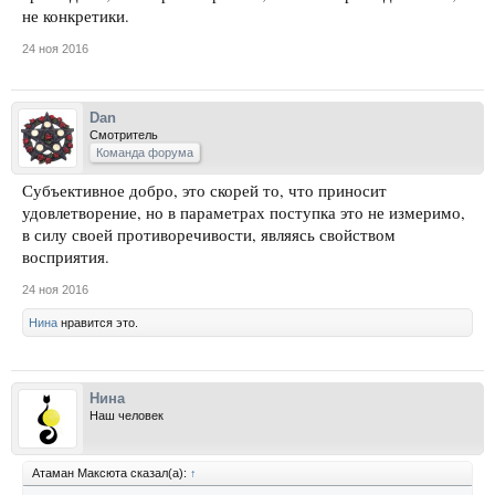
не конкретики.
24 ноя 2016
Dan
Смотритель
Команда форума
Субъективное добро, это скорей то, что приносит
удовлетворение, но в параметрах поступка это не измеримо,
в силу своей противоречивости, являясь свойством
восприятия.
24 ноя 2016
Нина
нравится это.
Нина
Наш человек
Атаман Максюта сказал(а):
↑