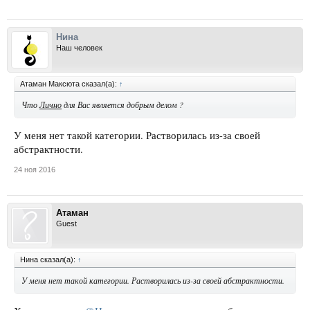
Нина
Наш человек
Атаман Максюта сказал(а):
↑
Что
Лично
для Вас является добрым делом ?
У меня нет такой категории. Растворилась из-за своей
абстрактности.
24 ноя 2016
Атаман
Guest
Нина сказал(а):
↑
У меня нет такой категории. Растворилась из-за своей абстрактности.