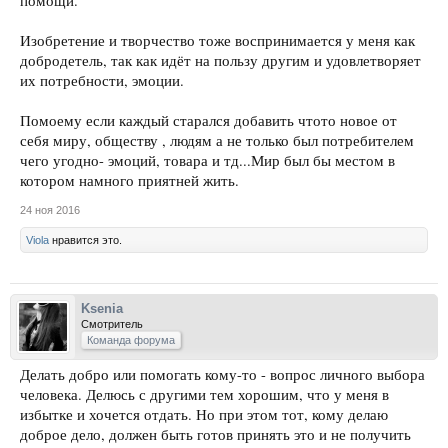
помощи.
Изобретение и творчество тоже воспринимается у меня как
добродетель, так как идёт на пользу другим и удовлетворяет
их потребности, эмоции.
Помоему если каждый старался добавить чтото новое от
себя миру, обществу , людям а не только был потребителем
чего угодно- эмоций, товара и тд...Мир был бы местом в
котором намного приятней жить.
24 ноя 2016
Viola
нравится это.
Ksenia
Смотритель
Команда форума
Делать добро или помогать кому-то - вопрос личного выбора
человека. Делюсь с другими тем хорошим, что у меня в
избытке и хочется отдать. Но при этом тот, кому делаю
доброе дело, должен быть готов принять это и не получить