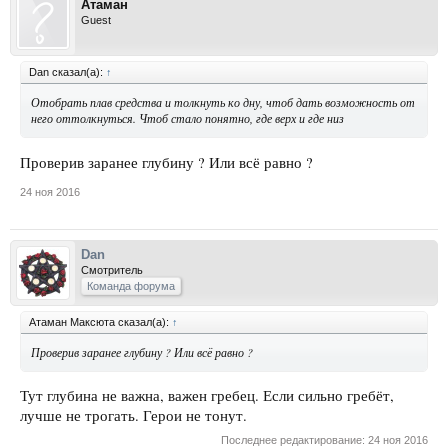
Атаман
Guest
Dan сказал(а):
↑
Отобрать плав средства и толкнуть ко дну, чтоб дать возможность от
него оттолкнуться. Чтоб стало понятно, где верх и где низ
Проверив заранее глубину ? Или всё равно ?
24 ноя 2016
Dan
Смотритель
Команда форума
Атаман Максюта сказал(а):
↑
Проверив заранее глубину ? Или всё равно ?
Тут глубина не важна, важен гребец. Если сильно гребёт,
лучше не трогать. Герои не тонут.
Последнее редактирование:
24 ноя 2016