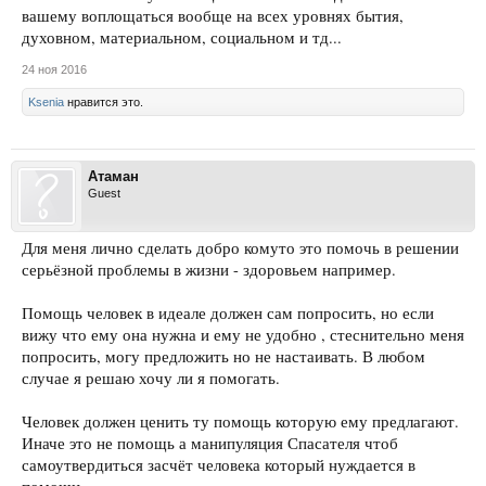
вашему воплощаться вообще на всех уровнях бытия,
духовном, материальном, социальном и тд...
24 ноя 2016
Ksenia
нравится это.
Атаман
Guest
Для меня лично сделать добро комуто это помочь в решении
серьёзной проблемы в жизни - здоровьем например.
Помощь человек в идеале должен сам попросить, но если
вижу что ему она нужна и ему не удобно , стеснительно меня
попросить, могу предложить но не настаивать. В любом
случае я решаю хочу ли я помогать.
Человек должен ценить ту помощь которую ему предлагают.
Иначе это не помощь а манипуляция Спасателя чтоб
самоутвердиться засчёт человека который нуждается в