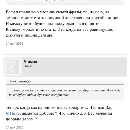
Если я правильно уловила смысл фразы, то, думаю, да,
эмоция может стать причиной действия или другой эмоции.
И между ними будет индивидуальное восприятие.
К слову, может и не стать. Это когда на вас равнодушно
глянули и пошли дальше.
24 ноя 2016
Атаман
Guest
Нина сказал(а):
↑
.....эмоция может стать причиной действия или другой эмоции. И между
ними будет индивидуальное восприятие.
Теперь когда мы на одном языке говорим... Что для
Вас
@Нина
, является добром ? Что
Лично
для Вас является
добрым делом ?
24 ноя 2016