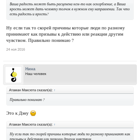
Ваша радость может быть расценена кем-то как оскорбление, а Ваша
ярость может дать человеку толчок в нужном ему направлении. Так что
есть радость и ярость?
Ну если так то скорей причины которые люди по разному
принимают как призывы к действию или реакции другим
чувством. Правильно понимаю ?
24 ноя 2016
Нина
Наш человек
Атаман Максюта сказал(а):
↑
Правильно понимаю ?
Это к Дэну
Атаман Максюта сказал(а):
↑
Ну если так то скорей причины которые люди по разному принимают как
призывы к действию или реакции другим чувством.