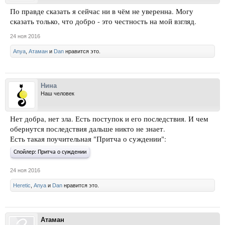
По правде сказать я сейчас ни в чём не уверенна. Могу
сказать только, что добро - это честность на мой взгляд.
24 ноя 2016
Anya
,
Атаман
и
Dan
нравится это.
Нина
Наш человек
Нет добра, нет зла. Есть поступок и его последствия. И чем
обернутся последствия дальше никто не знает.
Есть такая поучительная "Притча о суждении":
Спойлер:
Притча о суждении
24 ноя 2016
Heretic
,
Anya
и
Dan
нравится это.
Атаман