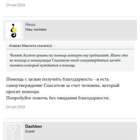
24 ноя 2016
Нина
Наш человек
Атаман Максюта сказал(а):
↑
Человек должен ценить ту помощь которую ему предлагают. Иначе это
не помощь а манипуляция Спасателя чтоб самоутвердиться засчёт
человека который нуждается в помощи.
Помощь с целью получить благодарность - и есть
самоутверждение Спасателя за счет человека, который
просит помощи.
Попробуйте помочь без ожидания благодарности.
24 ноя 2016
Dashken
Guest