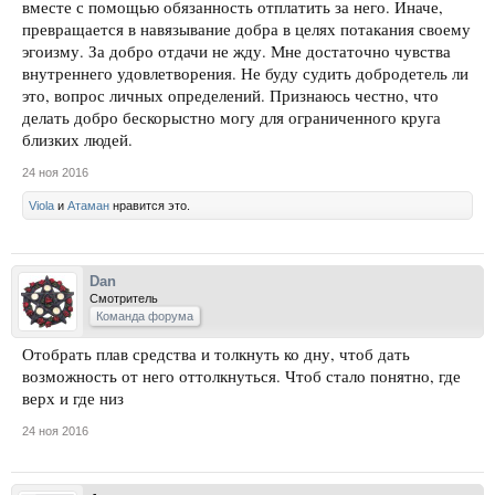
вместе с помощью обязанность отплатить за него. Иначе,
превращается в навязывание добра в целях потакания своему
эгоизму. За добро отдачи не жду. Мне достаточно чувства
внутреннего удовлетворения. Не буду судить добродетель ли
это, вопрос личных определений. Признаюсь честно, что
делать добро бескорыстно могу для ограниченного круга
близких людей.
24 ноя 2016
Viola
и
Атаман
нравится это.
Dan
Смотритель
Команда форума
Отобрать плав средства и толкнуть ко дну, чтоб дать
возможность от него оттолкнуться. Чтоб стало понятно, где
верх и где низ
24 ноя 2016