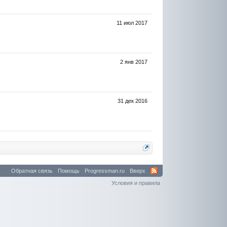
11 июл 2017
2 янв 2017
31 дек 2016
Обратная связь
Помощь
Progressman.ru
Вверх
Условия и правила