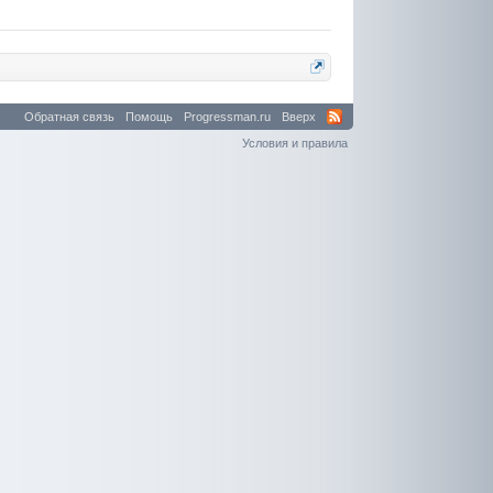
Обратная связь
Помощь
Progressman.ru
Вверх
Условия и правила