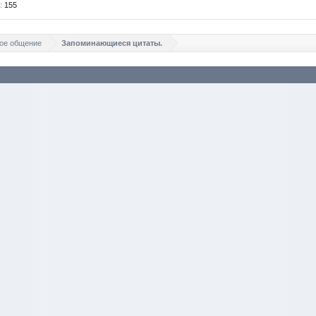
:
155
ое общение
Запоминающиеся цитаты.