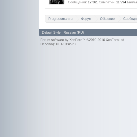
Сообщения:
12.361
Симпатии:
11.994
Баллы
Progressman.ru
Форум
Общение
Свободн
Default Style
Russian (RU)
Forum software by XenForo™
©2010-2016 XenForo Ltd.
Перевод: XF-Russia.ru