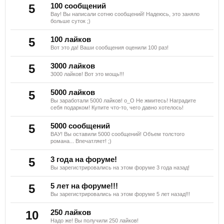
5
100 сообщений
Вау! Вы написали сотню сообщений! Надеюсь, это заняло
больше суток ;)
5
100 лайков
Вот это да! Ваши сообщения оценили 100 раз!
5
3000 лайков
3000 лайков! Вот это мощь!!!
5
5000 лайков
Вы заработали 5000 лайков! о_О Не жмитесь! Наградите
себя подарком! Купите что-то, чего давно хотелось!
5
5000 сообщений
ВАУ! Вы оставили 5000 сообщений! Объем толстого
романа... Впечатляет! ;)
5
3 года на форуме!
Вы зарегистрировались на этом форуме 3 года назад!
5
5 лет на форуме!!!
Вы зарегистрировались на этом форуме 5 лет назад!!!
10
250 лайков
Надо же! Вы получили 250 лайков!