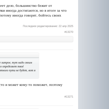
меет дело, большинство бежит от
лки иногда достигаются, но в итоге за что
 потому иногда говорят, бойтесь своих
Последнее редактирование:
22 апр 2025
#13270
е хитрое, тут надо своим
о определяет твоё
тного пути не будет, вот я
осто и может кому-то поможет, поэтому
#13271