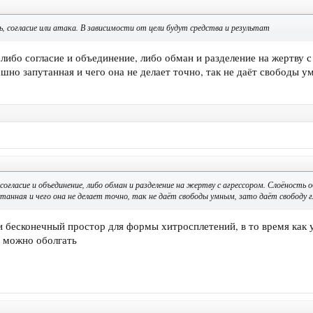
ть, согласие или атака. В зависимости от цели будут средства и результат
 либо согласие и объединение, либо обман и разделение на жертву 
шно запутанная и чего она не делает точно, так не даёт свободы у
 согласие и объединение, либо обман и разделение на жертву с агрессором. Слоёность 
анная и чего она не делает точно, так не даёт свободы умным, зато даёт свободу г
и бесконечный простор для формы хитросплетений, в то время как у
о можно оболгать