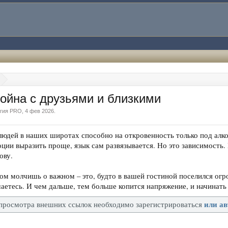
ойна с друзьями и близкими
гия PRO
,
4 фев 2026
.
юдей в наших широтах способно на откровенность только под алко
оции выразить проще, язык сам развязывается. Но это зависимость.
ову.
ом молчишь о важном – это, будто в вашей гостиной поселился огро
шаетесь. И чем дальше, тем больше копится напряжение, и начинать
или ав
просмотра внешних ссылок необходимо зарегистрироваться