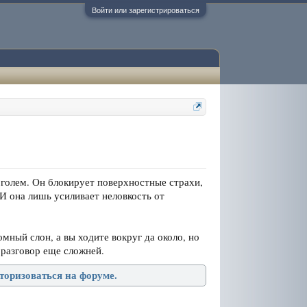
Войти или зарегистрироваться
голем. Он блокирует поверхностные страхи,
 И она лишь усиливает неловкость от
мный слон, а вы ходите вокруг да около, но
 разговор еще сложней.
торизоваться на форуме.