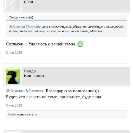
Guest
Сандр сказал(а):
↑
@Атаман Максюта
, мне в свою очередь, удивляет самоуверенность людей
в том, чего нет на самом деле, но тема не об этом, Максим.
Согласен... Удаляюсь с вашей темы..
3 янв 2019
Сандр
Наш человек
@Атаман Максюта
, Благодарю за понимание)))
Будет что сказать по теме, приходите, буду рада.
3 янв 2019
Adele
нравится это.