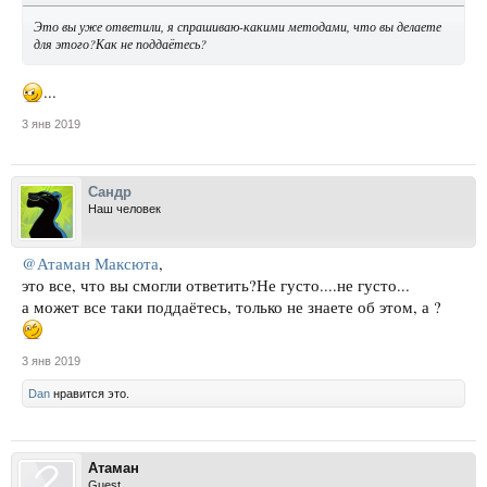
Это вы уже ответили, я спрашиваю-какими методами, что вы делаете
для этого?Как не поддаётесь?
...
3 янв 2019
Сандр
Наш человек
@Атаман Максюта
,
это все, что вы смогли ответить?Не густо....не густо...
а может все таки поддаётесь, только не знаете об этом, а ?
3 янв 2019
Dan
нравится это.
Атаман
Guest