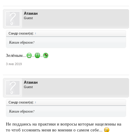
Атаман
Guest
Сандр сказал(а):
↑
Каким образом?
Зелёным...
..
..
3 янв 2019
Атаман
Guest
Сандр сказал(а):
↑
Каким образом?
Не поддаюсь на практики и вопросы которые нацеленны на
то чтоб усомнить меня во мнении о самом себе...