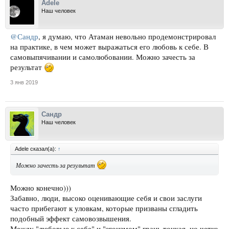
Adele
Наш человек
@Сандр
, я думаю, что Атаман невольно продемонстрировал
на практике, в чем может выражаться его любовь к себе. В
самовыпячивании и самолюбовании. Можно зачесть за
результат
3 янв 2019
Сандр
Наш человек
Adele сказал(а):
↑
Можно зачесть за результат
Можно конечно)))
Забавно, люди, высоко оценивающие себя и свои заслуги
часто прибегают к уловкам, которые призваны сгладить
подобный эффект самовозвышения.
Между "любовью к себе" и "эгоизмом" грань тонкая, но четко