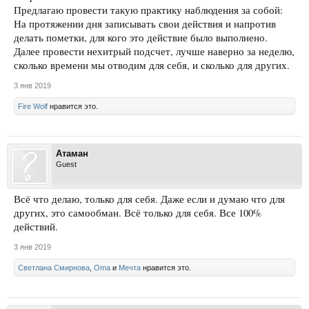
Предлагаю провести такую практику наблюдения за собой:
На протяжении дня записывать свои действия и напротив
делать пометки, для кого это действие было выполнено.
Далее провести нехитрый подсчет, лучше наверно за неделю,
сколько времени мы отводим для себя, и сколько для других.
3 янв 2019
Fire Wolf
нравится это.
Атаман
Guest
Всё что делаю, только для себя. Даже если и думаю что для
других, это самообман. Всё только для себя. Все 100%
действий.
3 янв 2019
Светлана Смирнова
,
Oma
и
Мечта
нравится это.