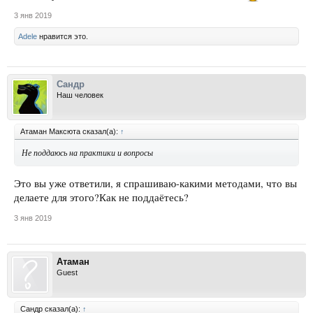
3 янв 2019
Adele
нравится это.
Сандр
Наш человек
Атаман Максюта сказал(а):
↑
Не поддаюсь на практики и вопросы
Это вы уже ответили, я спрашиваю-какими методами, что вы
делаете для этого?Как не поддаётесь?
3 янв 2019
Атаман
Guest
Сандр сказал(а):
↑