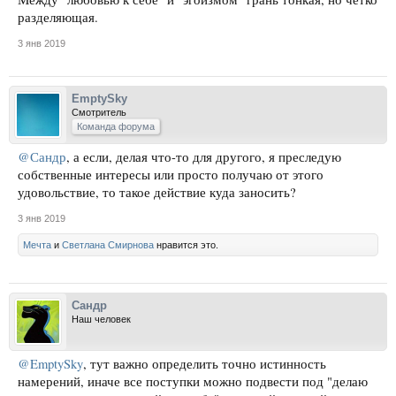
разделяющая.
3 янв 2019
EmptySky
Смотритель
Команда форума
@Сандр
, а если, делая что-то для другого, я преследую
собственные интересы или просто получаю от этого
удовольствие, то такое действие куда заносить?
3 янв 2019
Мечта
и
Светлана Смирнова
нравится это.
Сандр
Наш человек
@EmptySky
, тут важно определить точно истинность
намерений, иначе все поступки можно подвести под "делаю