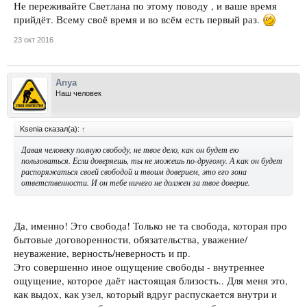
Не переживайте Светлана по этому поводу , и ваше время
прийдёт. Всему своё время и во всём есть первый раз.
23 окт 2016
Anya
Наш человек
Ksenia сказал(а):
↑
Давая человеку полную свободу, не твое дело, как он будет ею
пользоваться. Если доверяешь, ты не можешь по-другому. А как он будет
распоряжаться своей свободой и твоим доверием, это его зона
ответственности. И он тебе ничего не должен за твое доверие.
Да, именно! Это свобода! Только не та свобода, которая про
бытовые договоренности, обязательства, уважение/
неуважение, верность/неверность и пр.
Это совершенно иное ощущение свободы - внутреннее
ощущение, которое даёт настоящая близость.. Для меня это,
как выдох, как узел, который вдруг распускается внутри и