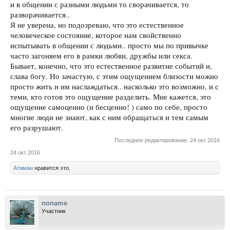
и в общении с разными людьми то сворачивается, то
разворачивается..
Я не уверена, но подозреваю, что это естественное
человеческое состояние, которое нам свойственно
испытывать в общении с людьми.. просто мы по привычке
часто загоняем его в рамки любви, дружбы или секса.
Бывает, конечно, что это естественное развитие событий и,
слава богу. Но зачастую, с этим ощущением близости можно
просто жить и им наслаждаться.. насколько это возможно, и с
теми, кто готов это ощущение разделить. Мне кажется, это
ощущение самоценно (и бесценно! ) само по себе, просто
многие люди не знают, как с ним обращаться и тем самым
его разрушают.
Последнее редактирование:
24 окт 2016
24 окт 2016
Атаман
нравится это.
noname
Участник