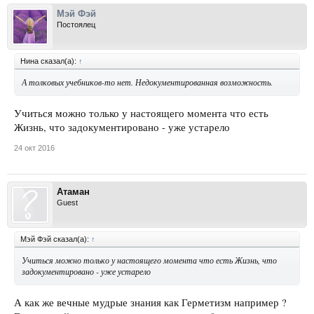
Мэй Фэй
Постоялец
Нина сказал(а):
↑
А толковых учебников-то нет. Недокументированная возможность.
Учиться можно только у настоящего момента что есть
Жизнь, что задокументировано - уже устарело
24 окт 2016
Атаман
Guest
Мэй Фэй сказал(а):
↑
Учиться можно только у настоящего момента что есть Жизнь, что
задокументировано - уже устарело
А как же вечные мудрые знания как Герметизм например ?