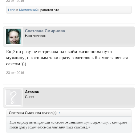
23 окт 2016
Leda
и
Мимохожий
нравится это.
Светлана Смирнова
Наш человек
Ещё ни разу не встречала на своём жизненном пути
мужчину, с которым таки сразу захотелось бы мне заняться
сексом.)))
23 окт 2016
Атаман
Guest
Светлана Смирнова сказал(а):
↑
Ещё ни разу не встречала на своём жизненном пути мужчину, с которым
таки сразу захотелось бы мне заняться сексом.)))