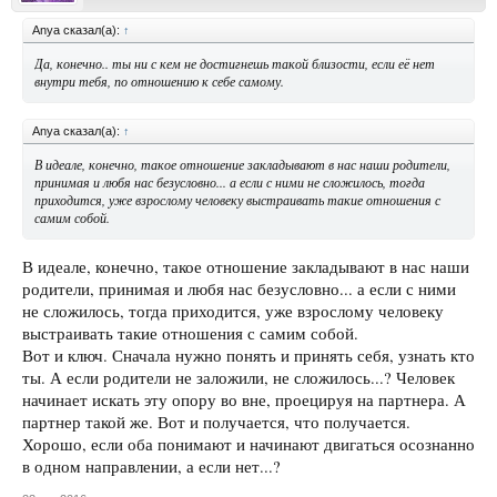
Anya сказал(а):
↑
Да, конечно.. ты ни с кем не достигнешь такой близости, если её нет
внутри тебя, по отношению к себе самому.
Anya сказал(а):
↑
В идеале, конечно, такое отношение закладывают в нас наши родители,
принимая и любя нас безусловно... а если с ними не сложилось, тогда
приходится, уже взрослому человеку выстраивать такие отношения с
самим собой.
В идеале, конечно, такое отношение закладывают в нас наши
родители, принимая и любя нас безусловно... а если с ними
не сложилось, тогда приходится, уже взрослому человеку
выстраивать такие отношения с самим собой.
Вот и ключ. Сначала нужно понять и принять себя, узнать кто
ты. А если родители не заложили, не сложилось...? Человек
начинает искать эту опору во вне, проецируя на партнера. А
партнер такой же. Вот и получается, что получается.
Хорошо, если оба понимают и начинают двигаться осознанно
в одном направлении, а если нет...?