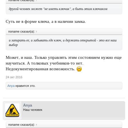
noname сказал(а):
↑
другой человек может "не иметь ключик", а быть этим ключиком
Суть не в форме ключа, а в наличии замка.
noname сказал(а):
↑
и запирать ее, и забывать где ключ, и держать открытой - это все наш
выбор
Может, и наш. Только управлять этим состоянием нужно еще
научиться. А толковых учебников-то нет.
Недокументированная возможность.
24 окт 2016
Anya
нравится это.
Anya
Наш человек
noname сказал(а):
↑