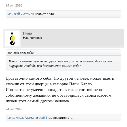
24 окт 2016
Мэй Фэй
и
Атаман
нравится это.
Нина
Наш человек
noname сказал(а):
↑
Иными словами, нужен ли другой человек, близкий человек, для такого
ощущения свободы или достаточно самого себя?
Достаточно самого себя. Но другой человек может иметь
ключик от этой дверцы в каморке Папы Карло.
И пока ты не умеешь попадать в такое состояние по
собственному желанию, не обзаводишься своим ключом,
нужен этот самый другой человек.
24 окт 2016
Lena
,
Anya
,
Атаман
и
ещё 1-му
нравится это.