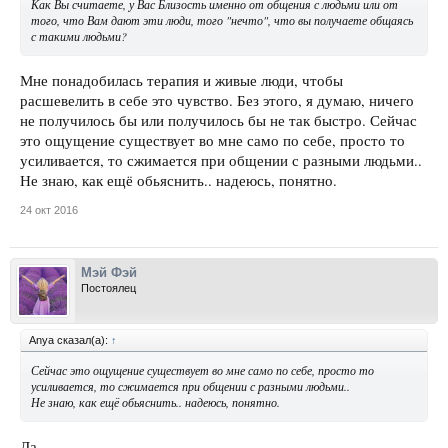
Как Вы считаете, у Вас Близость именно от общения с людьми или от
того, что Вам дают эти люди, того "нечто", что вы получаете общаясь
с такими людьми?
Мне понадобилась терапия и живые люди, чтобы
расшевелить в себе это чувство. Без этого, я думаю, ничего
не получилось бы или получилось бы не так быстро. Сейчас
это ощущение существует во мне само по себе, просто то
усиливается, то сжимается при общении с разными людьми..
Не знаю, как ещё обьяснить.. надеюсь, понятно.
24 окт 2016
Мэй Фэй
Постоялец
Anya сказал(а):
↑
Сейчас это ощущение существует во мне само по себе, просто то
усиливается, то сжимается при общении с разными людьми..
Не знаю, как ещё обьяснить.. надеюсь, понятно.
Да.