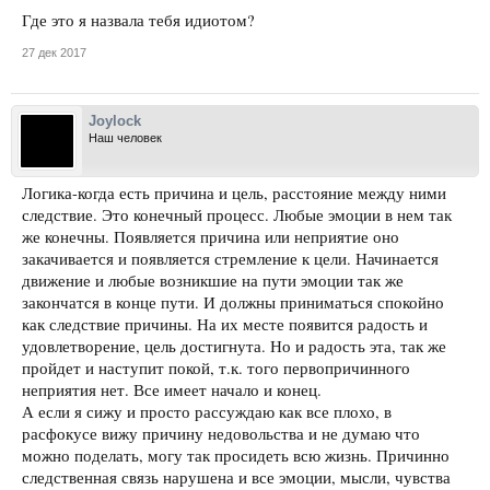
Где это я назвала тебя идиотом?
27 дек 2017
Joylock
Наш человек
Логика-когда есть причина и цель, расстояние между ними
следствие. Это конечный процесс. Любые эмоции в нем так
же конечны. Появляется причина или неприятие оно
закачивается и появляется стремление к цели. Начинается
движение и любые возникшие на пути эмоции так же
закончатся в конце пути. И должны приниматься спокойно
как следствие причины. На их месте появится радость и
удовлетворение, цель достигнута. Но и радость эта, так же
пройдет и наступит покой, т.к. того первопричинного
неприятия нет. Все имеет начало и конец.
А если я сижу и просто рассуждаю как все плохо, в
расфокусе вижу причину недовольства и не думаю что
можно поделать, могу так просидеть всю жизнь. Причинно
следственная связь нарушена и все эмоции, мысли, чувства