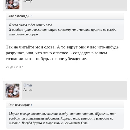
Автор
Allie сказал(а):
↑
Я это знала и без ваших слов.
Я вообще критически отношусь ко всему, что читаю, просто не всегда
это демонстрирую.
Так не читайте мои слова. А то вдруг они у вас что-нибудь
разрушат, или, что явно опаснее, - создадут в вашем
сознании какое-нибудь ложное убеждение.
27 дек 2017
Oma
Автор
Dan сказал(а):
↑
Моральные ценности ты имеешь в виду, это то, что ты дёргаешь мои
сообщения и называешь идиотом. Хороши так, ценности и мораль на
высоте. Вперёд друзья к моральным ценностям Омы.