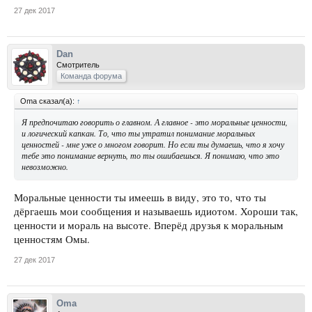
27 дек 2017
Dan
Смотритель
Команда форума
Oma сказал(а):
↑
Я предпочитаю говорить о главном. А главное - это моральные ценности,
и логический капкан. То, что ты утратил понимание моральных
ценностей - мне уже о многом говорит. Но если ты думаешь, что я хочу
тебе это понимание вернуть, то ты ошибаешься. Я понимаю, что это
невозможно.
Моральные ценности ты имеешь в виду, это то, что ты
дёргаешь мои сообщения и называешь идиотом. Хороши так,
ценности и мораль на высоте. Вперёд друзья к моральным
ценностям Омы.
27 дек 2017
Oma