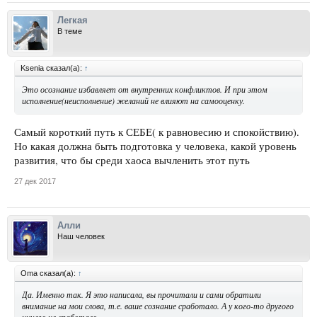
Легкая
В теме
Ksenia сказал(а):
↑
Это осознание избавляет от внутренних конфликтов. И при этом
исполнение(неисполнение) желаний не влияют на самооценку.
Самый короткий путь к СЕБЕ( к равновесию и спокойствию).
Но какая должна быть подготовка у человека, какой уровень
развития, что бы среди хаоса вычленить этот путь
27 дек 2017
Алли
Наш человек
Oma сказал(а):
↑
Да. Именно так. Я это написала, вы прочитали и сами обратили
внимание на мои слова, т.е. ваше сознание сработало. А у кого-то другого
ничего не сработало.