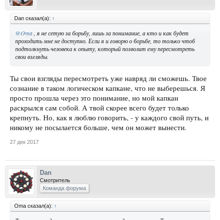
Dan сказал(а):
↑
@Oma
, я не сетую за борьбу, лишь за понимание, а кто и как будет
проходить мне не доступно. Если я и говорю о борьбе, то только чтоб
подтолкнуть человека к опыту, который позволит ему пересмотреть
свои взгляды.
Ты свои взгляды пересмотреть уже навряд ли сможешь. Твое
сознание в таком логическом капкане, что не выберешься. Я
просто прошла через это понимание, но мой капкан
раскрылся сам собой. А твой скорее всего будет только
крепнуть. Но, как я люблю говорить, - у каждого свой путь, и
никому не посылается больше, чем он может вынести.
27 дек 2017
Dan
Смотритель
Команда форума
Oma сказал(а):
↑