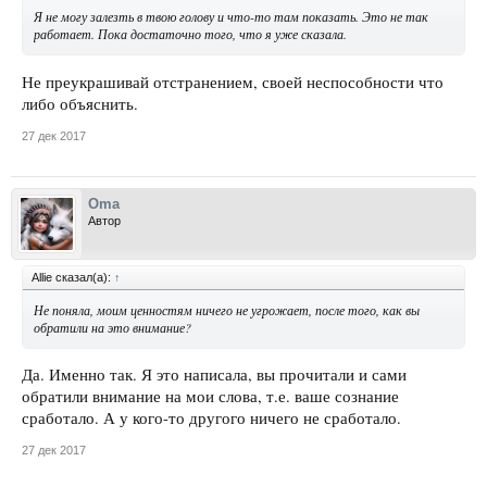
Я не могу залезть в твою голову и что-то там показать. Это не так
работает. Пока достаточно того, что я уже сказала.
Не преукрашивай отстранением, своей неспособности что
либо объяснить.
27 дек 2017
Oma
Автор
Allie сказал(а):
↑
Не поняла,
моим
ценностям ничего не угрожает, после того, как вы
обратили на это внимание?
Да. Именно так. Я это написала, вы прочитали и сами
обратили внимание на мои слова, т.е. ваше сознание
сработало. А у кого-то другого ничего не сработало.
27 дек 2017