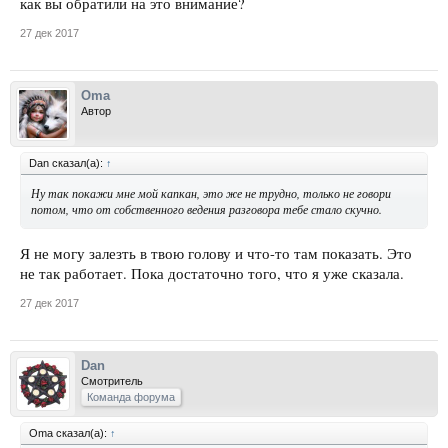
как вы обратили на это внимание?
27 дек 2017
Oma
Автор
Dan сказал(а):
↑
Ну так покажи мне мой капкан, это же не трудно, только не говори
потом, что от собственного ведения разговора тебе стало скучно.
Я не могу залезть в твою голову и что-то там показать. Это
не так работает. Пока достаточно того, что я уже сказала.
27 дек 2017
Dan
Смотритель
Команда форума
Oma сказал(а):
↑