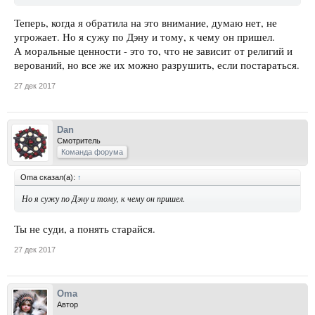
Теперь, когда я обратила на это внимание, думаю нет, не
угрожает. Но я сужу по Дэну и тому, к чему он пришел.
А моральные ценности - это то, что не зависит от религий и
верований, но все же их можно разрушить, если постараться.
27 дек 2017
Dan
Смотритель
Команда форума
Oma сказал(а):
↑
Но я сужу по Дэну и тому, к чему он пришел.
Ты не суди, а понять старайся.
27 дек 2017
Oma
Автор