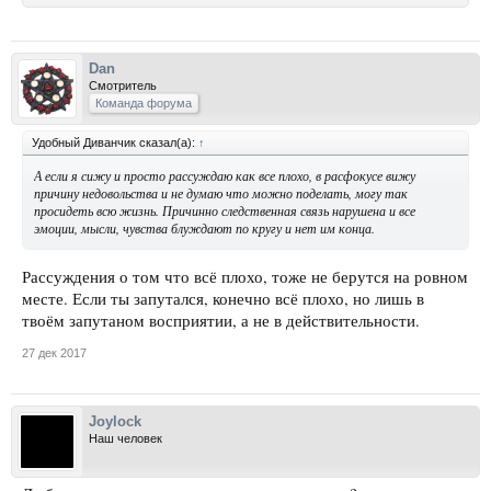
Dan
Смотритель
Команда форума
Удобный Диванчик сказал(а):
↑
А если я сижу и просто рассуждаю как все плохо, в расфокусе вижу
причину недовольства и не думаю что можно поделать, могу так
просидеть всю жизнь. Причинно следственная связь нарушена и все
эмоции, мысли, чувства блуждают по кругу и нет им конца.
Рассуждения о том что всё плохо, тоже не берутся на ровном
месте. Если ты запутался, конечно всё плохо, но лишь в
твоём запутаном восприятии, а не в действительности.
27 дек 2017
Joylock
Наш человек