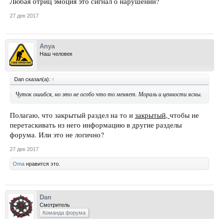
Любая отриц эмоция это сигнал о нарушении?
27 дек 2017
Anya
Наш человек
Dan сказал(а):
↑
Чуток ошибся, но это не особо что то меняет. Мораль и ценности ясны.
Полагаю, что закрытый раздел на то и
закрытый,
чтобы не
перетаскивать из него информацию в другие разделы
форума. Или это не логично?
27 дек 2017
Oma
нравится это.
Dan
Смотритель
Команда форума