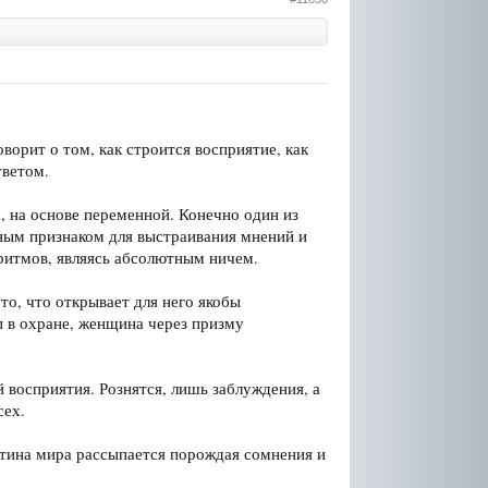
ворит о том, как строится восприятие, как
тветом.
, на основе переменной. Конечно один из
ным признаком для выстраивания мнений и
оритмов, являясь абсолютным ничем.
о, что открывает для него якобы
ы в охране, женщина через призму
 восприятия. Рознятся, лишь заблуждения, а
сех.
артина мира рассыпается порождая сомнения и