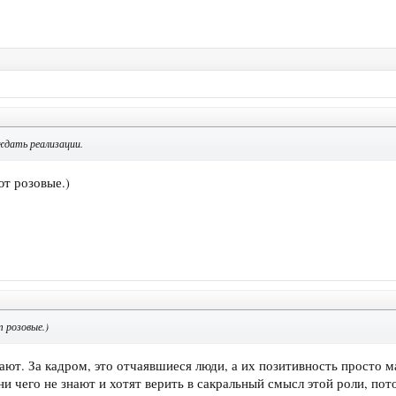
ждать реализации.
ют розовые.)
 розовые.)
ают. За кадром, это отчаявшиеся люди, а их позитивность просто м
 ни чего не знают и хотят верить в сакральный смысл этой роли, п