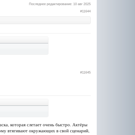
Последнее редактирование:
10 авг 2025
#11644
#11645
аска, которая слетает очень быстро. Актёры
отому втягивают окружающих в свой сценарий,