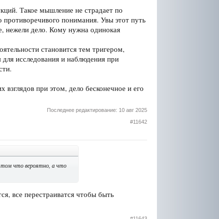
укций. Такое мышление не страдает по
го противоречивого понимания. Увы этот путь
е, нежели дело. Кому нужна одинокая
оятельности становится тем тригером,
я для исследования и наблюдения при
сти.
х взглядов при этом, дело бесконечное и его
Последнее редактирование:
10 авг 2025
#11642
о том что вероятно, а что
ся, все перестраиватся чтобы быть
#11643