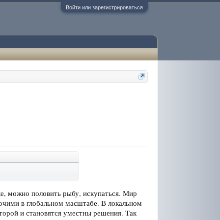
Войти или зарегистрироваться
ке, можно половить рыбу, искупаться. Мир
очими в глобальном масштабе. В локальном
оторой и становятся уместны решения. Так