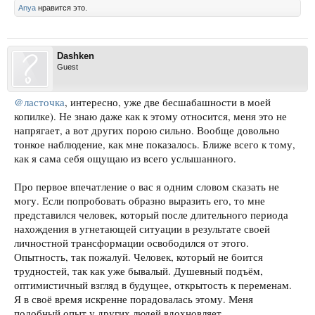
Anya
нравится это.
Dashken
Guest
@ласточка
, интересно, уже две бесшабашности в моей
копилке). Не знаю даже как к этому относится, меня это не
напрягает, а вот других порою сильно. Вообще довольно
тонкое наблюдение, как мне показалось. Ближе всего к тому,
как я сама себя ощущаю из всего услышанного.
Про первое впечатление о вас я одним словом сказать не
могу. Если попробовать образно выразить его, то мне
представился человек, который после длительного периода
нахождения в угнетающей ситуации в результате своей
личностной трансформации освободился от этого.
Опытность, так пожалуй. Человек, который не боится
трудностей, так как уже бывалый. Душевный подъём,
оптимистичный взгляд в будущее, открытость к переменам.
Я в своё время искренне порадовалась этому. Меня
подобный опыт у других людей вдохновляет.