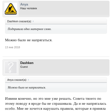
Anya
Наш человек
Dashken сказал(а):
↑
Подправила одно матерное слово.
Можно было не напрягаться.
13 янв 2018
Dashken
Guest
Anya сказал(а):
↑
Можно было не напрягаться.
Извини конечно, но это мне уже решать. Совета твоего по
этому поводу я вроде бы не спрашивала. Да и не напрягалась
особо. Мне не хочется нарушать правила, которые я приняла