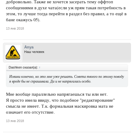
добровольно. Также не хочется засерать тему оффтоп
сообщениями в духе чата(если уж прям такая потребность в
этом, то лучше тогда перейти в раздел без правил, а то ещё в
бане окажусь 05).
13 янв 2018
Anya
Наш человек
Dashken сказал(а):
↑
Извини конечно, но это мне уже решать. Совета твоего по этому поводу
я вроде бы не спрашивала. Да и не напрягалась особо.
Мне вообще параллельно напрягаешься ты или нет.
Я просто имела ввиду, что подобное "редактирование"
смысла не имеет. Т.к. формальная маскировка мата не
означает его отсутствие.
13 янв 2018