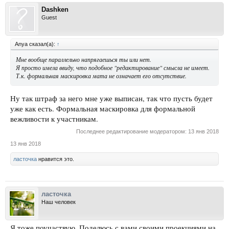
Dashken
Guest
Anya сказал(а):
↑
Мне вообще параллельно напрягаешься ты или нет.
Я просто имела ввиду, что подобное "редактирование" смысла не имеет.
Т.к. формальная маскировка мата не означает его отсутствие.
Ну так штраф за него мне уже выписан, так что пусть будет
уже как есть. Формальная маскировка для формальной
вежливости к участникам.
Последнее редактирование модератором:
13 янв 2018
13 янв 2018
ласточка
нравится это.
ласточка
Наш человек
Я тоже поучаствую. Поделюсь с вами своими проекциями на