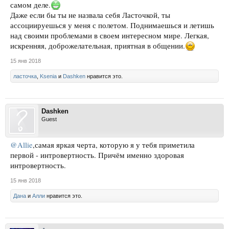
самом деле.
Даже если бы ты не назвала себя Ласточкой, ты
ассоциируешься у меня с полетом. Поднимаешься и летишь
над своими проблемами в своем интересном мире. Легкая,
искренняя, доброжелательная, приятная в общении.
15 янв 2018
ласточка
,
Ksenia
и
Dashken
нравится это.
Dashken
Guest
@Allie
,самая яркая черта, которую я у тебя приметила
первой - интровертность. Причём именно здоровая
интровертность.
15 янв 2018
Дана
и
Алли
нравится это.