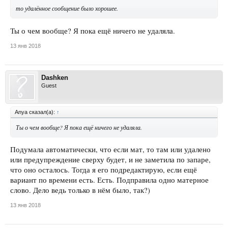
то удалённое сообщение было хорошее.
Ты о чем вообще? Я пока ещё ничего не удаляла.
13 янв 2018
Dashken
Guest
Anya сказал(а):
↑
Ты о чем вообще? Я пока ещё ничего не удаляла.
Подумала автоматически, что если мат, то там или удалено
или предупреждение сверху будет, и не заметила по запаре,
что оно осталось. Тогда я его подредактирую, если ещё
вариант по времени есть. Есть. Подправила одно матерное
слово. Дело ведь только в нём было, так?)
13 янв 2018