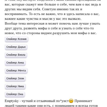
вас, которые скажут мне больше о себе, чем вам о вас ведь в
других мы видим себя. Советую именно так их и
воспринимать. То есть не важно, что я здесь написала о вас,
важнее какие чувства и мысли у вас это вызвало.
Вообще тема интересная и может помочь нам лучше узнать
друг друга, развеять мифы о себе и узнать о себе что-то
новое, что со стороны виднее,разрушить мои мифы о вас.
Спойлер:
Ксения
Спойлер:
Дарья
Спойлер:
Виола
Спойлер:
Анна
Спойлер:
Мечта
Спойлер:
Элли
Спойлер:
Нина
Спойлер:
Ома
Emptysky - чуткий и отзывчивый по*уист
Принимает
людей такими какие они есть, с пониманием и всегда готов