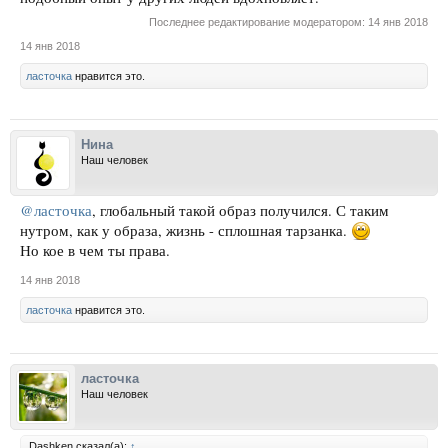
Последнее редактирование модератором:
14 янв 2018
14 янв 2018
ласточка
нравится это.
Нина
Наш человек
@ласточка
, глобальный такой образ получился. С таким
нутром, как у образа, жизнь - сплошная тарзанка.
Но кое в чем ты права.
14 янв 2018
ласточка
нравится это.
ласточка
Наш человек
Dashken сказал(а):
↑