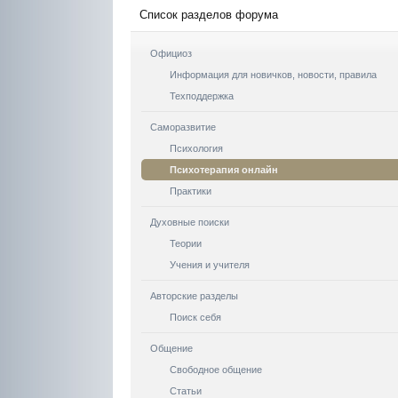
Список разделов форума
Официоз
Информация для новичков, новости, правила
Техподдержка
Саморазвитие
Психология
Психотерапия онлайн
Практики
Духовные поиски
Теории
Учения и учителя
Авторские разделы
Поиск себя
Общение
Свободное общение
Статьи