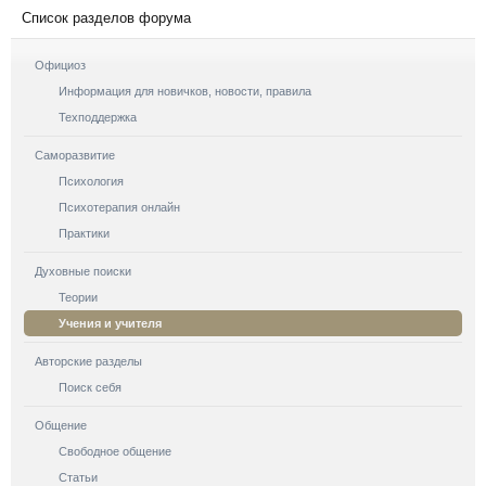
Список разделов форума
Официоз
Информация для новичков, новости, правила
Техподдержка
Саморазвитие
Психология
Психотерапия онлайн
Практики
Духовные поиски
Теории
Учения и учителя
Авторские разделы
Поиск себя
Общение
Свободное общение
Статьи