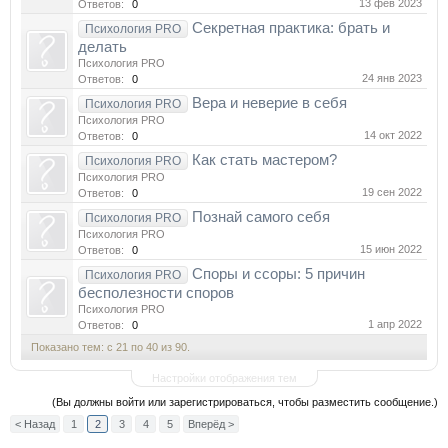
13 фев 2023
Ответов:
0
Секретная практика: брать и
Психология PRO
делать
Психология PRO
24 янв 2023
Ответов:
0
Вера и неверие в себя
Психология PRO
Психология PRO
14 окт 2022
Ответов:
0
Как стать мастером?
Психология PRO
Психология PRO
19 сен 2022
Ответов:
0
Познай самого себя
Психология PRO
Психология PRO
15 июн 2022
Ответов:
0
Споры и ссоры: 5 причин
Психология PRO
бесполезности споров
Психология PRO
1 апр 2022
Ответов:
0
Показано тем: с 21 по 40 из 90.
Настройки отображения тем
(Вы должны войти или зарегистрироваться, чтобы разместить сообщение.)
< Назад
1
2
3
4
5
Вперёд >