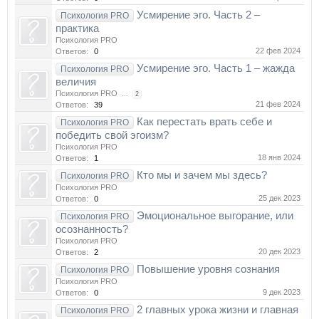
Усмирение эго. Часть 2 –
Психология PRO
практика
Психология PRO
22 фев 2024
Ответов:
0
Усмирение эго. Часть 1 – жажда
Психология PRO
величия
Психология PRO
...
2
21 фев 2024
Ответов:
39
Как перестать врать себе и
Психология PRO
победить свой эгоизм?
Психология PRO
18 янв 2024
Ответов:
1
Кто мы и зачем мы здесь?
Психология PRO
Психология PRO
25 дек 2023
Ответов:
0
Эмоциональное выгорание, или
Психология PRO
осознанность?
Психология PRO
20 дек 2023
Ответов:
2
Повышение уровня сознания
Психология PRO
Психология PRO
9 дек 2023
Ответов:
0
2 главных урока жизни и главная
Психология PRO