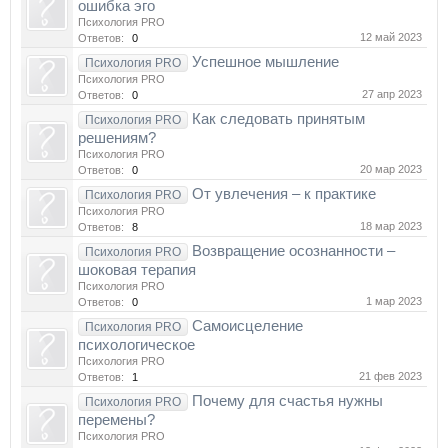
ошибка эго
Психология PRO
12 май 2023
Ответов:
0
Успешное мышление
Психология PRO
Психология PRO
27 апр 2023
Ответов:
0
Как следовать принятым
Психология PRO
решениям?
Психология PRO
20 мар 2023
Ответов:
0
От увлечения – к практике
Психология PRO
Психология PRO
18 мар 2023
Ответов:
8
Возвращение осознанности –
Психология PRO
шоковая терапия
Психология PRO
1 мар 2023
Ответов:
0
Самоисцеление
Психология PRO
психологическое
Психология PRO
21 фев 2023
Ответов:
1
Почему для счастья нужны
Психология PRO
перемены?
Психология PRO